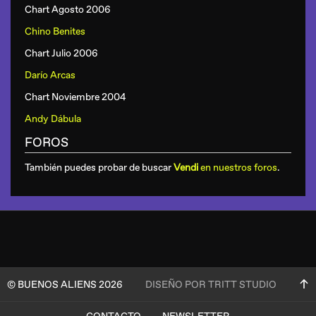
Chart Agosto 2006
Chino Benites
Chart Julio 2006
Darío Arcas
Chart Noviembre 2004
Andy Dábula
FOROS
También puedes probar de buscar
Vendi
en nuestros foros
.
© BUENOS ALIENS 2026
DISEÑO POR TRITT STUDIO