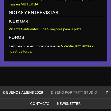
más
en
MUTEK BA
NOTAS Y ENTREVISTAS
JUE 10 MAR
Vicente Sanfuentes: Los 5 mejores para la pista
FOROS
También puedes probar de buscar
Vicente Sanfuentes
en
nuestros foros
.
© BUENOS ALIENS 2026
DISEÑO POR TRITT STUDIO
CONTACTO
NEWSLETTER