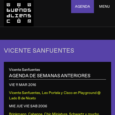
AGENDA
MENU
VICENTE SANFUENTES
Vicente Sanfuentes
AGENDA DE SEMANAS ANTERIORES
VIE 11 MAR
2016
Vicente Sanfuentes, Leo Portela y Cisco
en
Playground @
Lado B de Niceto
MIE JUE VIE SAB
2006
Brinkmann, Cabanne, Chic Miniature, Schwartz y mucho