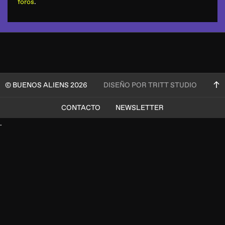
foros
.
© BUENOS ALIENS 2026
DISEÑO POR TRITT STUDIO
CONTACTO
NEWSLETTER
.