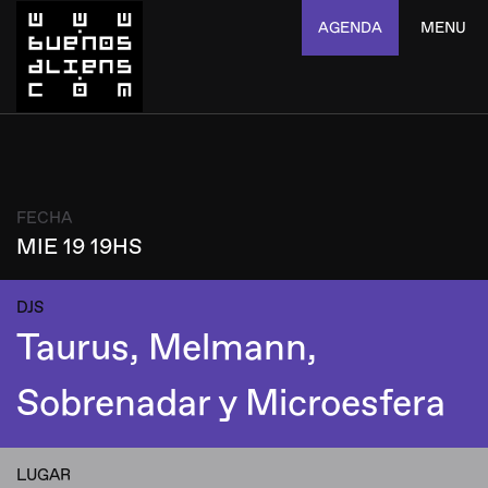
AGENDA
MENU
FECHA
MIE 19 19HS
DJS
Taurus, Melmann,
Sobrenadar y Microesfera
LUGAR