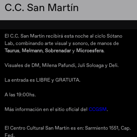
C.C. San Martín
El C.C. San Martín recibirá esta noche al ciclo Sótano
Lab, combinando arte visual y sonoro, de manos de
Taurus
,
Melmann
,
Sobrenadar
y
Microesfera
.
Visuales de DM, Milena Pafundi, Juli Soloaga y Deli.
La entrada es LIBRE y GRATUITA.
A las 19:00hs.
Más información en el sitio oficial del
CCGSM
.
El Centro Cultural San Martín es en: Sarmiento 1551, Cap.
Fed.