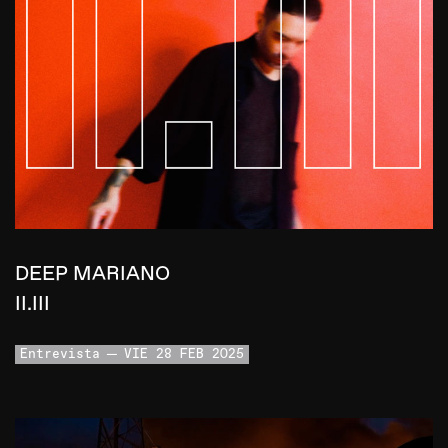
DEEP MARIANO
II.III
Entrevista
VIE 28 FEB 2025