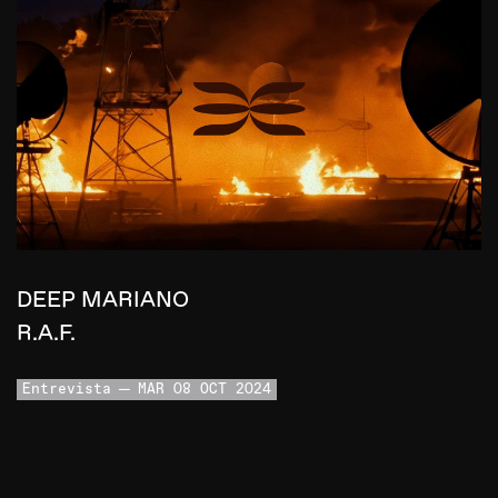
DEEP MARIANO
R.A.F.
Entrevista
MAR 08 OCT 2024