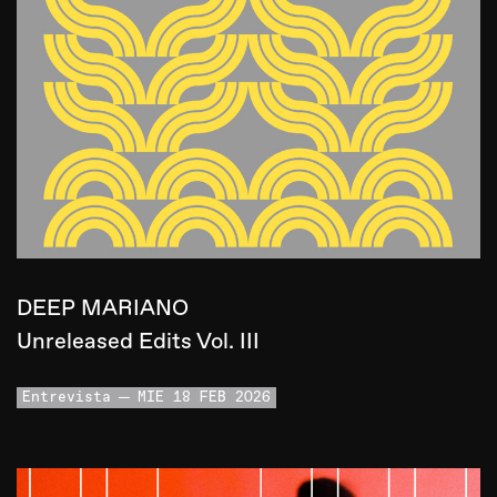
DEEP MARIANO
Unreleased Edits Vol. III
Entrevista
MIE 18 FEB 2026