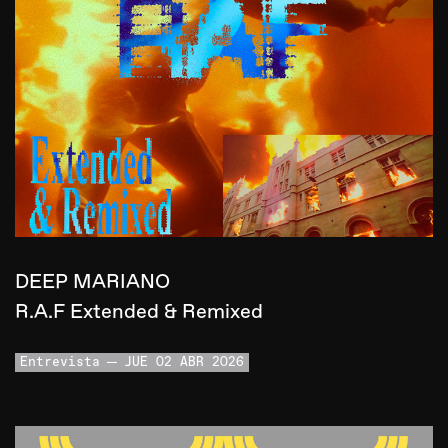
DEEP MARIANO
R.A.F Extended & Remixed
Entrevista
JUE 02 ABR 2026