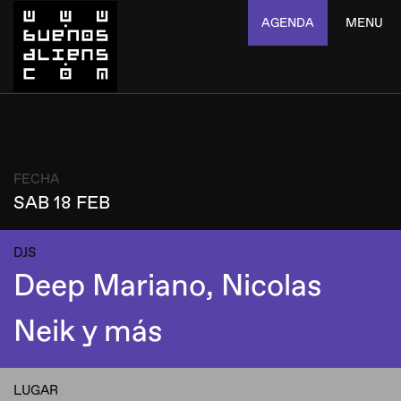
AGENDA
MENU
FECHA
SAB 18 FEB
DJS
Deep Mariano, Nicolas
Neik y más
LUGAR