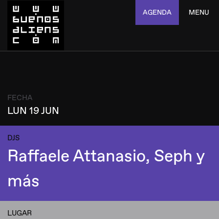
AGENDA
MENU
FECHA
LUN 19 JUN
DJS
Raffaele Attanasio, Seph y
más
LUGAR