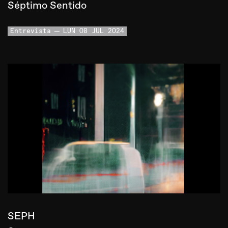
Séptimo Sentido
Entrevista
LUN 08 JUL 2024
SEPH