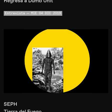
Regresa a Dumb Unit
Entrevista
MIE 04 DIC 2019
SEPH
Tierra del Fuego