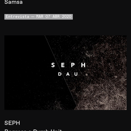
Samsa
Entrevista
MAR 07 ABR 2020
SEPH