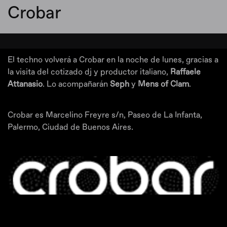
Crobar
El techno volverá a Crobar en la noche de lunes, gracias a
la visita del cotizado dj y productor italiano,
Raffaele
Attanasio
. Lo acompañarán
Seph
y
Mens of Clam
.
Crobar es Marcelino Freyre s/n, Paseo de La Infanta,
Palermo, Ciudad de Buenos Aires.