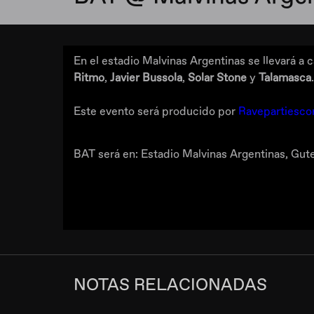
En el estadio Malvinas Argentinas se llevará a c
Ritmo
,
Javier Bussola
,
Solar Stone
y
Talamasca
.
Este evento será producido por
Ravepartiesco
BAT será en: Estadio Malvinas Argentinas, Gu
NOTAS RELACIONADAS