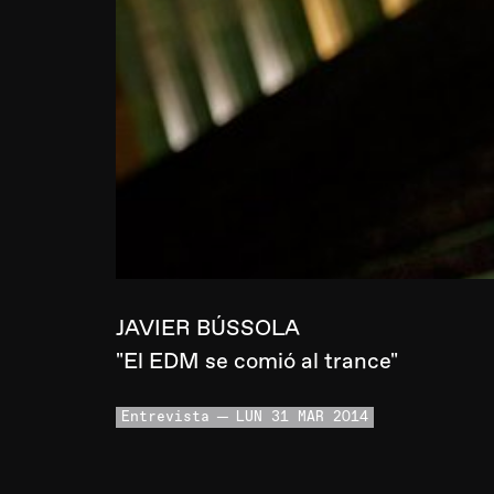
JAVIER BÚSSOLA
"El EDM se comió al trance"
Entrevista
LUN 31 MAR 2014