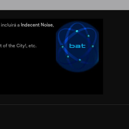
incluirá a
Indecent Noise
,
of the City!, etc.