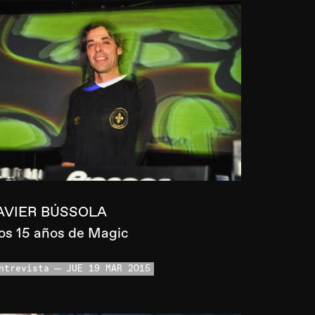
AVIER BÚSSOLA
os 15 años de Magic
ntrevista
JUE 19 MAR 2015