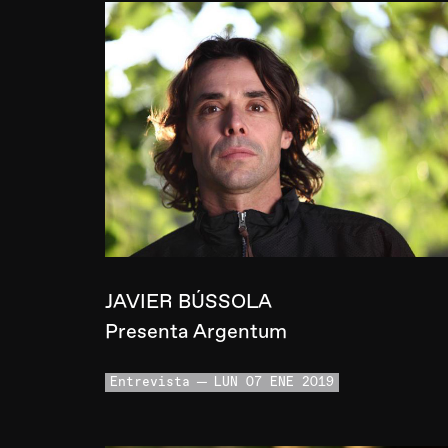
JAVIER BÚSSOLA
Presenta Argentum
Entrevista
LUN 07 ENE 2019