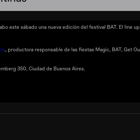
abo este sábado una nueva edición del festival BAT. El line up 
rp
., productora responsable de las fiestas Magic, BAT, Get Out 
temberg 350, Ciudad de Buenos Aires.