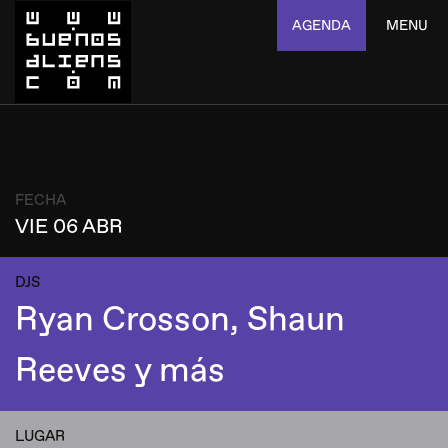
AGENDA
MENU
FECHA
VIE 06 ABR
DJS
Ryan Crosson, Shaun
Reeves y más
LUGAR