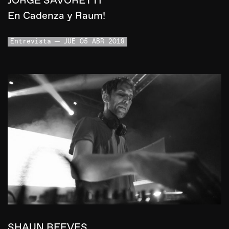
JORGE SAVORETTI
En Cadenza y Raum!
Entrevista
JUE 05 ABR 2018
SHAUN REEVES