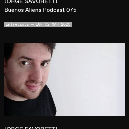
JORGE SAVORETTI
Buenos Aliens Podcast 075
Entrevista
LUN 02 MAR 2020