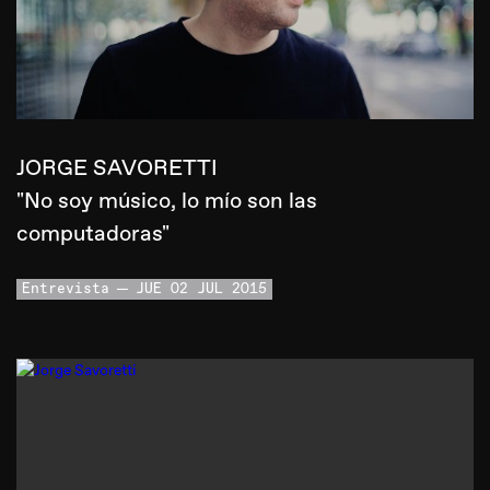
JORGE SAVORETTI
"No soy músico, lo mío son las
computadoras"
Entrevista
JUE 02 JUL 2015