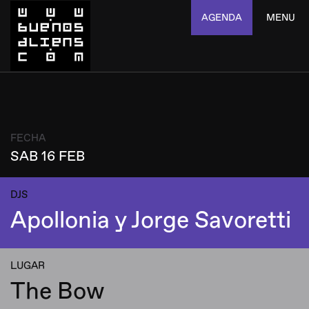
AGENDA
MENU
FECHA
SAB 16 FEB
DJS
Apollonia y Jorge Savoretti
LUGAR
The Bow