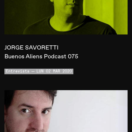
JORGE SAVORETTI
Buenos Aliens Podcast 075
Entrevista
LUN 02 MAR 2020