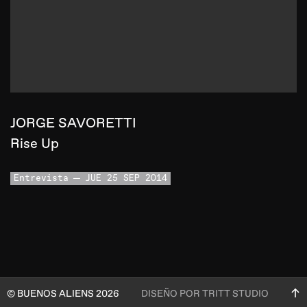
JORGE SAVORETTI
Rise Up
Entrevista
JUE 25 SEP 2014
© BUENOS ALIENS 2026
DISEÑO POR TRITT STUDIO