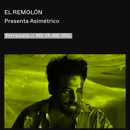
EL REMOLÓN
Presenta Asimétrico
Entrevista
MIE 18 AGO 2021