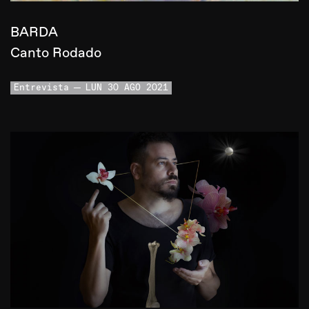
BARDA
Canto Rodado
Entrevista
LUN 30 AGO 2021