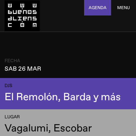
AGENDA
MENU
FECHA
SAB 26 MAR
DJS
El Remolón, Barda y más
LUGAR
Vagalumi, Escobar