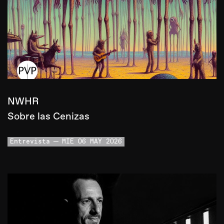
NWHR
Sobre las Cenizas
Entrevista
MIE 06 MAY 2026