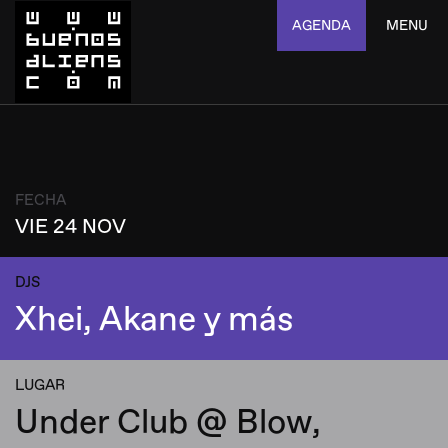
AGENDA
MENU
FECHA
VIE 24 NOV
DJS
Xhei, Akane y más
LUGAR
Under Club @ Blow,