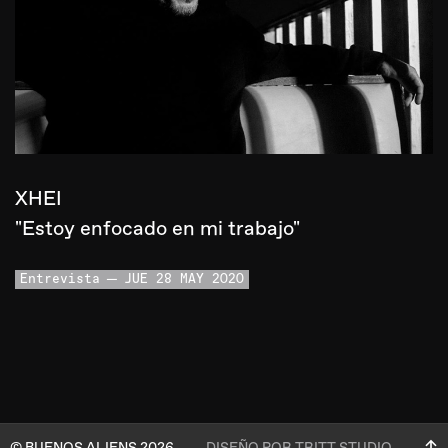
XHEI
"Estoy enfocado en mi trabajo"
Entrevista
JUE 28 MAY 2020
© BUENOS ALIENS 2026
DISEÑO POR TRITT STUDIO