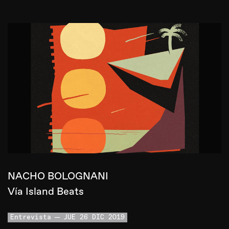
NACHO BOLOGNANI
Vía Island Beats
Entrevista
JUE 26 DIC 2019