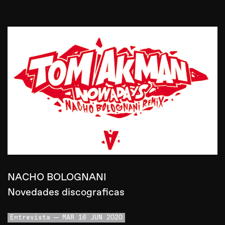
NACHO BOLOGNANI
Novedades discograficas
Entrevista
MAR 16 JUN 2020