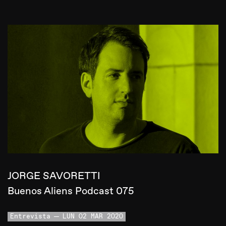
JORGE SAVORETTI
Buenos Aliens Podcast 075
Entrevista
LUN 02 MAR 2020