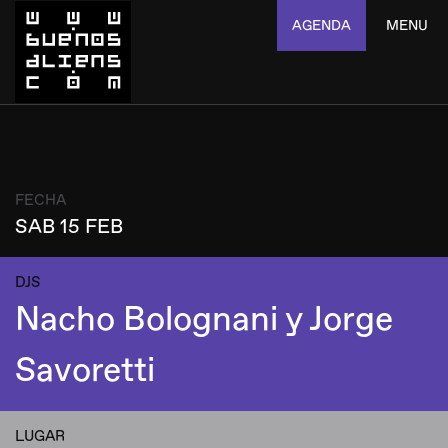
AGENDA
MENU
FECHA
SAB 15 FEB
DJS
Nacho Bolognani y Jorge
Savoretti
LUGAR