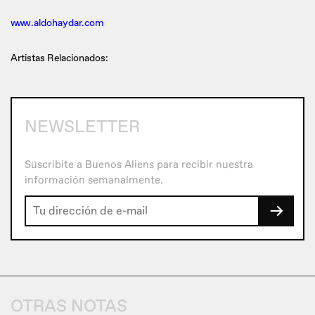
www.aldohaydar.com
Artistas Relacionados:
NEWSLETTER
Suscribite a Buenos Aliens para recibir nuestra
información semanalmente.
→
OTRAS NOTAS