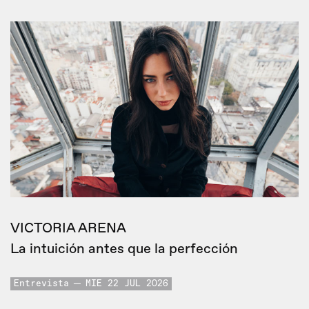
VICTORIA ARENA
La intuición antes que la perfección
Entrevista
MIE 22 JUL 2026