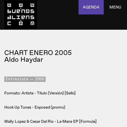
AGENDA
MENU
CHART ENERO 2005
Aldo Haydar
Entrevista
2005
Formato: Artista - Título (Versión) [Sello]
Hook Up Tunes - Exposed (promo)
Wally Lopez & Cesar Del Rio - Le Mans EP [Formula]