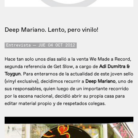
Deep Mariano. Lento, pero vinilo!
Entrevista
JUE 04 OCT 2012
Hace tan solo unos días salió a la venta We Made a Record,
segunda referencia de Get Slow, a cargo de
Adi Dumitra &
Toygun
. Para enterarnos de la actualidad de este joven sello
(vinyl exclusive), decidimos recurrir a
Deep Mariano
, uno de
sus responsables, quien luego de un importante recorrido
por la escena nacional, decidió abrir su propia casa para
editar material propio y de respetados colegas.