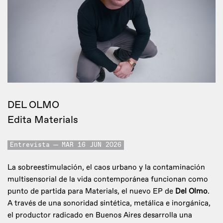
DEL OLMO
Edita Materials
Entrevista
MAR 16 JUN 2026
La sobreestimulación, el caos urbano y la contaminación
multisensorial de la vida contemporánea funcionan como
punto de partida para Materials, el nuevo EP de
Del Olmo
.
A través de una sonoridad sintética, metálica e inorgánica,
el productor radicado en Buenos Aires desarrolla una