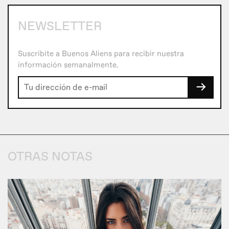
NEWSLETTER
Suscribite a Buenos Aliens para recibir nuestra
información semanalmente.
→
OTRAS NOTAS