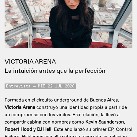
VICTORIA ARENA
La intuición antes que la perfección
Entrevista
MIE 22 JUL 2026
Formada en el circuito underground de Buenos Aires,
Victoria Arena
construyó una identidad propia a partir de
un compromiso con los vinilos. Esa relación, la llevó a
compartir cabina con nombres como
Kevin Saunderson
,
Robert Hood
y
DJ Hell
. Este año lanzó su primer EP, Control
Failure. Hablamos con ella sobre su recorrido, su relación