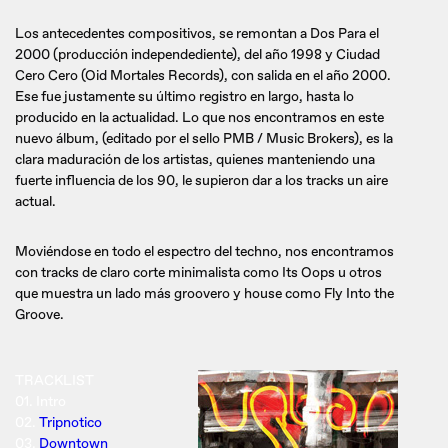
Los antecedentes compositivos, se remontan a Dos Para el
2000 (producción independediente), del año 1998 y Ciudad
Cero Cero (Oid Mortales Records), con salida en el año 2000.
Ese fue justamente su último registro en largo, hasta lo
producido en la actualidad. Lo que nos encontramos en este
nuevo álbum, (editado por el sello PMB / Music Brokers), es la
clara maduración de los artistas, quienes manteniendo una
fuerte influencia de los 90, le supieron dar a los tracks un aire
actual.
Moviéndose en todo el espectro del techno, nos encontramos
con tracks de claro corte minimalista como Its Oops u otros
que muestra un lado más groovero y house como Fly Into the
Groove.
TRACKLIST
01. Intro
02.
Tripnotico
03.
Downtown