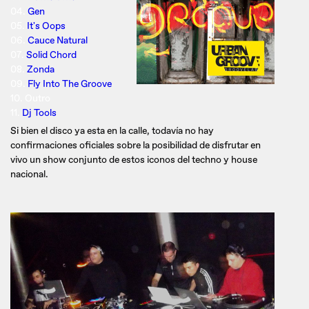
04.
Gen
05.
It's Oops
06.
Cauce Natural
07.
Solid Chord
08.
Zonda
09.
Fly Into The Groove
10. Outro
11.
Dj Tools
Si bien el disco ya esta en la calle, todavía no hay
confirmaciones oficiales sobre la posibilidad de disfrutar en
vivo un show conjunto de estos iconos del techno y house
nacional.