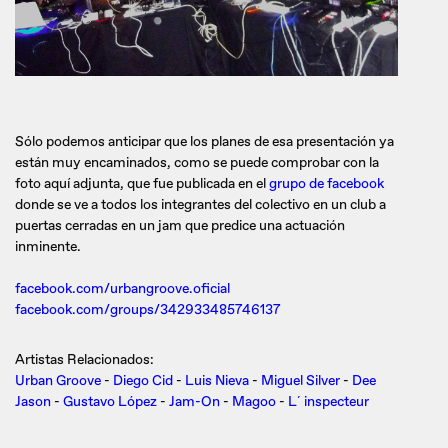
Sólo podemos anticipar que los planes de esa presentación ya
están muy encaminados, como se puede comprobar con la
foto aquí adjunta, que fue publicada en el
grupo de facebook
donde se ve a todos los integrantes del colectivo en un club a
puertas cerradas en un jam que predice una actuación
inminente.
facebook.com/urbangroove.oficial
facebook.com/groups/342933485746137
Artistas Relacionados:
Urban Groove
-
Diego Cid
-
Luis Nieva
-
Miguel Silver
-
Dee
Jason
-
Gustavo López
-
Jam-On
-
Magoo
-
L´ inspecteur