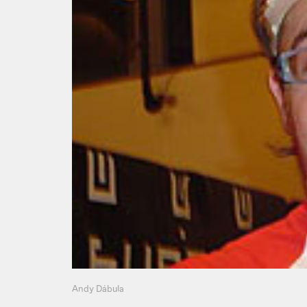
Andy Dábula