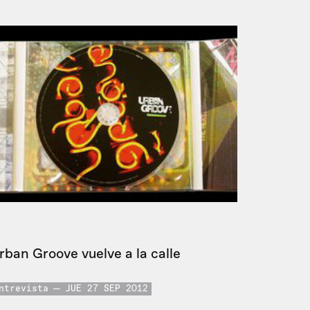
rban Groove vuelve a la calle
ntrevista
JUE 27 SEP 2012