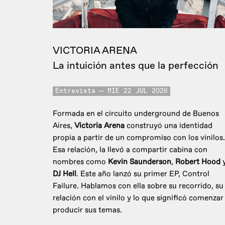
VICTORIA ARENA
La intuición antes que la perfección
Entrevista
MIE 22 JUL 2026
Formada en el circuito underground de Buenos
Aires,
Victoria Arena
construyó una identidad
propia a partir de un compromiso con los vinilos.
Esa relación, la llevó a compartir cabina con
nombres como
Kevin Saunderson
,
Robert Hood
DJ Hell
. Este año lanzó su primer EP, Control
Failure. Hablamos con ella sobre su recorrido, su
relación con el vinilo y lo que significó comenzar
producir sus temas.