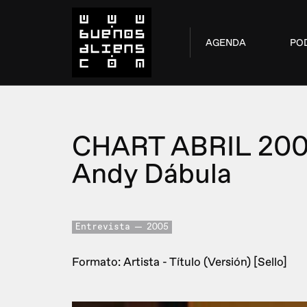
AGENDA
PO
CHART ABRIL 20
Andy Dábula
Entrevista
2005
Formato: Artista - Título (Versión) [Sello]