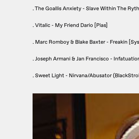
. The Goallis Anxiety - Slave Within The Ry
. Vitalic - My Friend Dario [Pias]
. Marc Romboy & Blake Baxter - Freakin [Sy
. Joseph Armani & Jan Francisco - Infatuation
. Sweet Light - Nirvana/Abusator (BlackStro