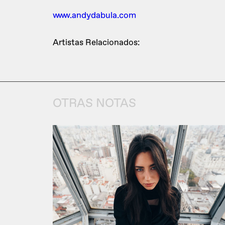
www.andydabula.com
Artistas Relacionados:
OTRAS NOTAS