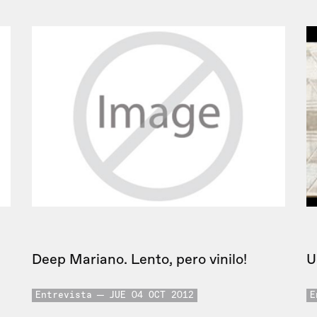
Deep Mariano. Lento, pero vinilo!
U
Entrevista
JUE 04 OCT 2012
E