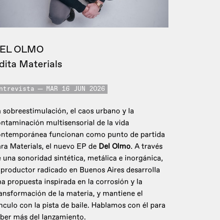
EL OLMO
dita Materials
ntrevista
MAR 16 JUN 2026
 sobreestimulación, el caos urbano y la
ntaminación multisensorial de la vida
ontemporánea funcionan como punto de partida
ra Materials, el nuevo EP de
Del Olmo
. A través
 una sonoridad sintética, metálica e inorgánica,
 productor radicado en Buenos Aires desarrolla
a propuesta inspirada en la corrosión y la
ansformación de la materia, y mantiene el
nculo con la pista de baile. Hablamos con él para
ber más del lanzamiento.