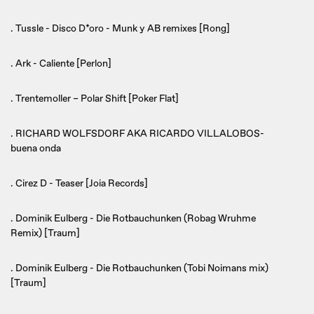
. Tussle - Disco D*oro - Munk y AB remixes [Rong]
. Ark - Caliente [Perlon]
. Trentemoller – Polar Shift [Poker Flat]
. RICHARD WOLFSDORF AKA RICARDO VILLALOBOS-
buena onda
. Cirez D - Teaser [Joia Records]
. Dominik Eulberg - Die Rotbauchunken (Robag Wruhme
Remix) [Traum]
. Dominik Eulberg - Die Rotbauchunken (Tobi Noimans mix)
[Traum]