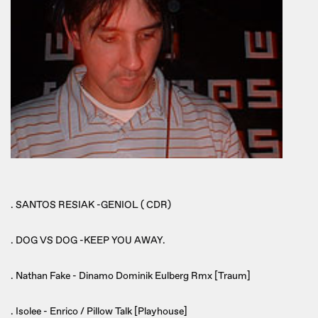
. SANTOS RESIAK -GENIOL ( CDR)
. DOG VS DOG -KEEP YOU AWAY.
. Nathan Fake - Dinamo Dominik Eulberg Rmx [Traum]
. Isolee - Enrico / Pillow Talk [Playhouse]