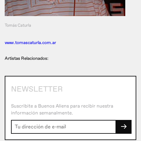
Tomás Caturla
www.tomascaturla.com.ar
Artistas Relacionados:
NEWSLETTER
Suscribite a Buenos Aliens para recibir nuestra
información semanalmente.
→