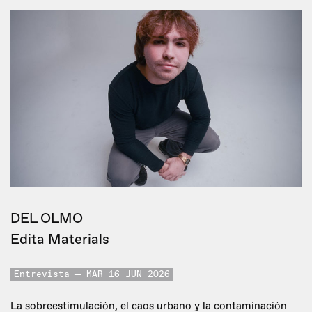
DEL OLMO
Edita Materials
Entrevista
MAR 16 JUN 2026
La sobreestimulación, el caos urbano y la contaminación