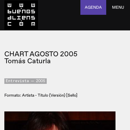
AGENDA
MENU
CHART AGOSTO 2005
Tomás Caturla
Entrevista
2005
Formato: Artista - Título (Versión) [Sello]