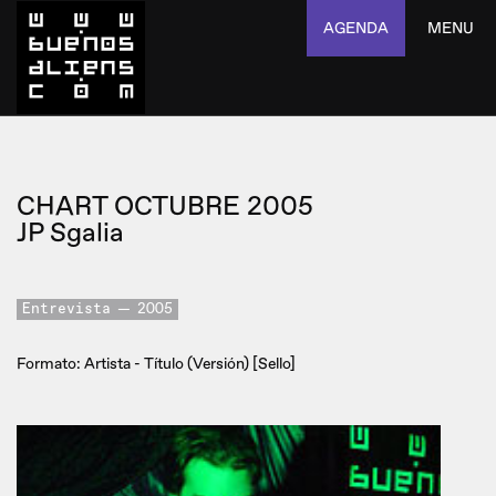
AGENDA
MENU
CHART OCTUBRE 2005
JP Sgalia
Entrevista
2005
Formato: Artista - Título (Versión) [Sello]