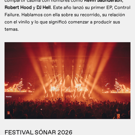
compartir cabina con nombres como
Kevin Saunderson
,
Robert Hood
y
DJ Hell
. Este año lanzó su primer EP, Control
Failure. Hablamos con ella sobre su recorrido, su relación
con el vinilo y lo que significó comenzar a producir sus
temas.
FESTIVAL SÓNAR 2026