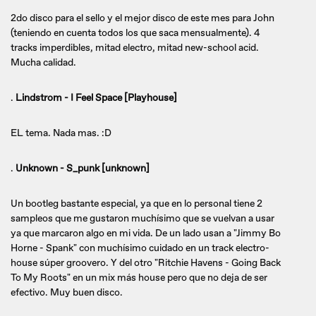
2do disco para el sello y el mejor disco de este mes para John
(teniendo en cuenta todos los que saca mensualmente). 4
tracks imperdibles, mitad electro, mitad new-school acid.
Mucha calidad.
.
Lindstrom - I Feel Space [Playhouse]
EL tema. Nada mas. :D
.
Unknown - S_punk [unknown]
Un bootleg bastante especial, ya que en lo personal tiene 2
sampleos que me gustaron muchísimo que se vuelvan a usar
ya que marcaron algo en mi vida. De un lado usan a "Jimmy Bo
Horne - Spank" con muchísimo cuidado en un track electro-
house súper groovero. Y del otro "Ritchie Havens - Going Back
To My Roots" en un mix más house pero que no deja de ser
efectivo. Muy buen disco.