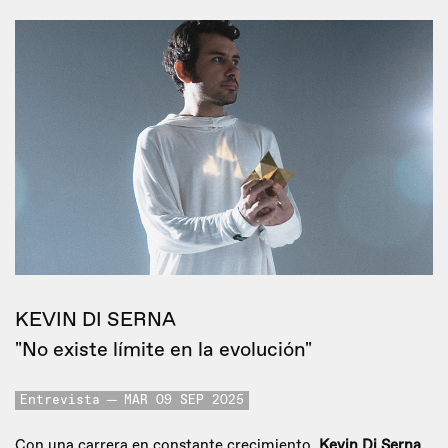
KEVIN DI SERNA
"No existe límite en la evolución"
Entrevista
MAR 09 SEP 2025
Con una carrera en constante crecimiento,
Kevin Di Serna
,