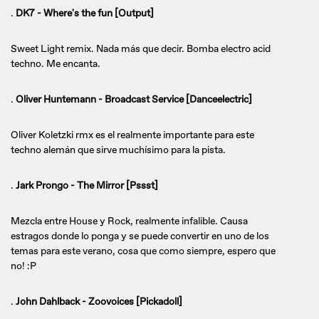
.
DK7 - Where's the fun [Output]
Sweet Light remix. Nada más que decir. Bomba electro acid
techno. Me encanta.
.
Oliver Huntemann - Broadcast Service [Danceelectric]
Oliver Koletzki rmx es el realmente importante para este
techno alemán que sirve muchísimo para la pista.
.
Jark Prongo - The Mirror [Pssst]
Mezcla entre House y Rock, realmente infalible. Causa
estragos donde lo ponga y se puede convertir en uno de los
temas para este verano, cosa que como siempre, espero que
no! :P
.
John Dahlback - Zoovoices [Pickadoll]