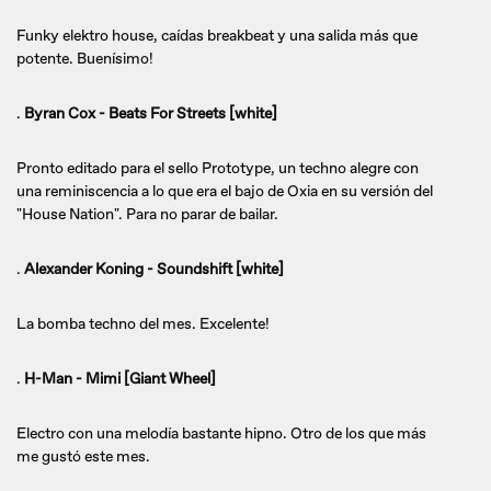
Funky elektro house, caídas breakbeat y una salida más que
potente. Buenísimo!
.
Byran Cox - Beats For Streets [white]
Pronto editado para el sello Prototype, un techno alegre con
una reminiscencia a lo que era el bajo de Oxia en su versión del
"House Nation". Para no parar de bailar.
.
Alexander Koning - Soundshift [white]
La bomba techno del mes. Excelente!
.
H-Man - Mimi [Giant Wheel]
Electro con una melodía bastante hipno. Otro de los que más
me gustó este mes.