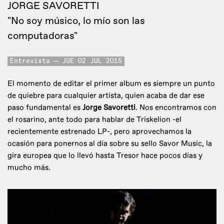
JORGE SAVORETTI
"No soy músico, lo mío son las
computadoras"
Entrevista
JUE 02 JUL 2015
El momento de editar el primer album es siempre un punto
de quiebre para cualquier artista, quien acaba de dar ese
paso fundamental es
Jorge Savoretti
. Nos encontramos con
el rosarino, ante todo para hablar de Triskelion -el
recientemente estrenado LP-, pero aprovechamos la
ocasión para ponernos al día sobre su sello Savor Music, la
gira europea que lo llevó hasta Tresor hace pocos días y
mucho más.