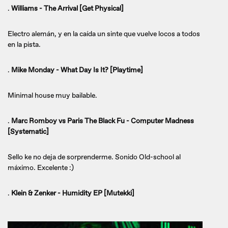
.
Williams - The Arrival [Get Physical]
Electro alemán, y en la caída un sinte que vuelve locos a todos
en la pista.
.
Mike Monday - What Day Is It? [Playtime]
Minimal house muy bailable.
.
Marc Romboy vs Paris The Black Fu - Computer Madness
[Systematic]
Sello ke no deja de sorprenderme. Sonido Old-school al
máximo. Excelente :)
.
Klein & Zenker - Humidity EP [Mutekki]