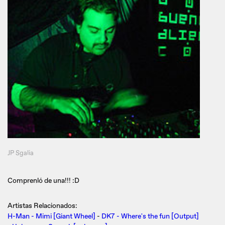
JP Sgalia
Comprenló de una!!! :D
Artistas Relacionados:
H-Man - Mimi [Giant Wheel]
-
DK7 - Where's the fun [Output]