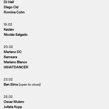
DJ Hell
Diego Cid
Romina Cohn
19.02
Køzløv
Nicolás Salgado
20.02
Mariano DC
Samsara
Mariano Blanco
HIHATDANCER
23.02
Ben Sims
(open to close)
25.02
Oscar Mulero
Julieta Kopp