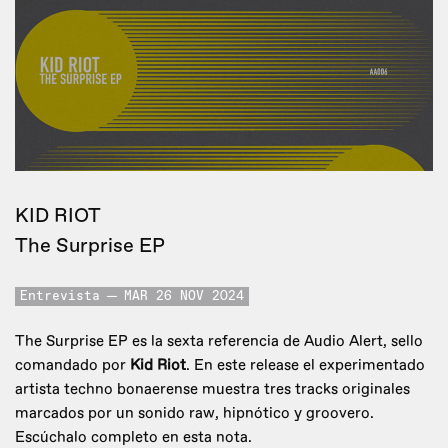
KID RIOT
The Surprise EP
Entrevista
MAR 26 NOV 2024
The Surprise EP es la sexta referencia de Audio Alert, sello
comandado por
Kid Riot
. En este release el experimentado
artista techno bonaerense muestra tres tracks originales
marcados por un sonido raw, hipnótico y groovero.
Escúchalo completo en esta nota.