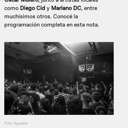
Oscar Mulero
, junto a artistas locales
como
Diego Cid
y
Mariano DC
, entre
muchísimos otros. Conocé la
programación completa en esta nota.
Foto: Agudelo