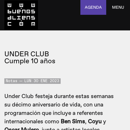
AGENDA
MENU
UNDER CLUB
Cumple 10 años
Notas
LUN 30 ENE 2023
Under Club festeja durante estas semanas
su décimo aniversario de vida, con una
programación que incluye a referentes
internacionales como
Ben Sims
,
Coyu
y