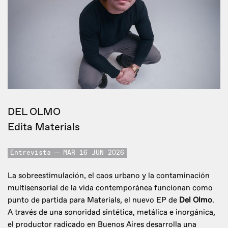
DEL OLMO
Edita Materials
Entrevista
MAR 16 JUN 2026
La sobreestimulación, el caos urbano y la contaminación
multisensorial de la vida contemporánea funcionan como
punto de partida para Materials, el nuevo EP de
Del Olmo
.
A través de una sonoridad sintética, metálica e inorgánica,
el productor radicado en Buenos Aires desarrolla una