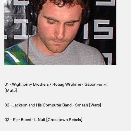
01 - Wighnomy Brothers / Robag Wruhme - Gabor Für F.
[Mute]
02 - Jackson and His Computer Band - Smash [Warp]
03 - Pier Bucci - L Nuit [Crosstown Rebels]