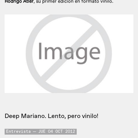
Rodrigo Atler
, su primer edición en formato vinilo.
Deep Mariano. Lento, pero vinilo!
Entrevista
JUE 04 OCT 2012