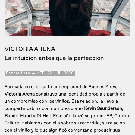
VICTORIA ARENA
La intuición antes que la perfección
Entrevista
MIE 22 JUL 2026
Formada en el circuito underground de Buenos Aires,
Victoria Arena
construyó una identidad propia a partir de
un compromiso con los vinilos. Esa relación, la llevó a
compartir cabina con nombres como
Kevin Saunderson
,
Robert Hood
y
DJ Hell
. Este año lanzó su primer EP, Control
Failure. Hablamos con ella sobre su recorrido, su relación
con el vinilo y lo que significó comenzar a producir sus