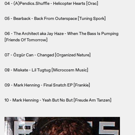
04 - (A)Pendics.Shuffle - Helicopter Hearts [Orac]
05 - Bearback - Back From Outerspace [Tuning Spork]
06 - The Architect aka Jay Haze - When The Bass Is Pumping
[Friends Of Tomorrow]
07 - Özgür Can - Changed [Organized Nature]
08 - Miskate - Lil Tugtug [Microcosm Music]
09 - Mark Henning - Final Snatch EP [Frankie]
10 - Mark Henning - Yeah But No But [Freude Am Tanzen]