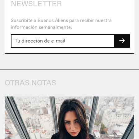
NEWSLETTER
Suscribite a Buenos Aliens para recibir nuestra
información semanalmente.
→
OTRAS NOTAS