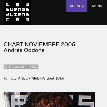
AGENDA
MENU
CHART NOVIEMBRE 2005
Andrés Oddone
Entrevista
2005
Formato: Artista - Título (Versión) [Sello]