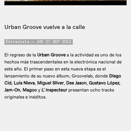
Urban Groove vuelve a la calle
Entrevista
JUE 27 SEP 2012
El regreso de la
Urban Groove
a la actividad es uno de los
hechos más trascendentales en la electrónica nacional de
este año. El primer paso en esta nueva etapa es el
lanzamiento de su nuevo álbum, Groovelab, donde
Diego
Cid
,
Luis Nieva
,
Miguel Silver
,
Dee Jason
,
Gustavo López
,
Jam-On
,
Magoo
y
L' inspecteur
presentan ocho tracks
originales e inéditos.