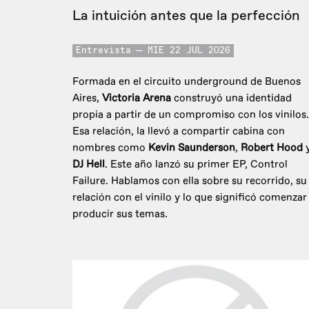
La intuición antes que la perfección
Entrevista
MIE 22 JUL 2026
Formada en el circuito underground de Buenos
Aires,
Victoria Arena
construyó una identidad
propia a partir de un compromiso con los vinilos.
Esa relación, la llevó a compartir cabina con
nombres como
Kevin Saunderson
,
Robert Hood
DJ Hell
. Este año lanzó su primer EP, Control
Failure. Hablamos con ella sobre su recorrido, su
relación con el vinilo y lo que significó comenzar
producir sus temas.