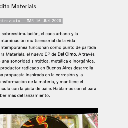
dita Materials
ntrevista
MAR 16 JUN 2026
 sobreestimulación, el caos urbano y la
ntaminación multisensorial de la vida
ontemporánea funcionan como punto de partida
ra Materials, el nuevo EP de
Del Olmo
. A través
 una sonoridad sintética, metálica e inorgánica,
 productor radicado en Buenos Aires desarrolla
a propuesta inspirada en la corrosión y la
ansformación de la materia, y mantiene el
nculo con la pista de baile. Hablamos con él para
ber más del lanzamiento.