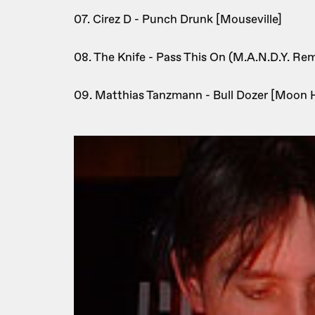
07. Cirez D - Punch Drunk [Mouseville]
08. The Knife - Pass This On (M.A.N.D.Y. Rem
09. Matthias Tanzmann - Bull Dozer [Moon 