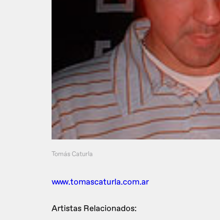
Tomás Caturla
www.tomascaturla.com.ar
Artistas Relacionados: