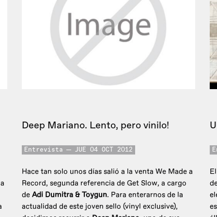
Deep Mariano. Lento, pero vinilo!
U
Entrevista
JUE 04 OCT 2012
E
Hace tan solo unos días salió a la venta We Made a
El
ga
Record, segunda referencia de Get Slow, a cargo
de
de
Adi Dumitra & Toygun
. Para enterarnos de la
el
a
actualidad de este joven sello (vinyl exclusive),
es