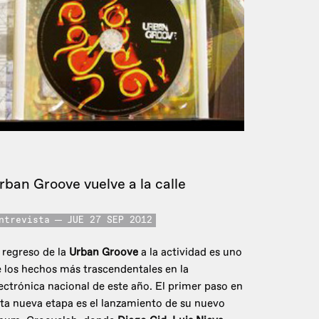
rban Groove vuelve a la calle
ntrevista
JUE 27 SEP 2012
 regreso de la
Urban Groove
a la actividad es uno
 los hechos más trascendentales en la
ectrónica nacional de este año. El primer paso en
ta nueva etapa es el lanzamiento de su nuevo