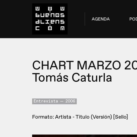
AGENDA
PO
CHART MARZO 2
Tomás Caturla
Entrevista
2006
Formato: Artista - Titulo (Versión) [Sello]