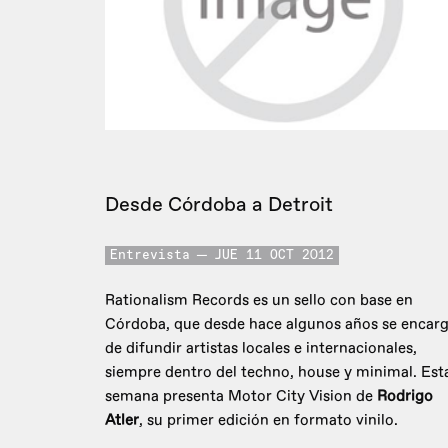
Desde Córdoba a Detroit
Entrevista
JUE 11 OCT 2012
Rationalism Records es un sello con base en
Córdoba, que desde hace algunos años se encar
de difundir artistas locales e internacionales,
siempre dentro del techno, house y minimal. Est
semana presenta Motor City Vision de
Rodrigo
Atler
, su primer edición en formato vinilo.