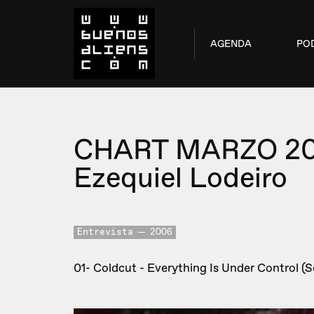
AGENDA
PO
CHART MARZO 2
Ezequiel Lodeiro
Entrevista
2006
01- Coldcut - Everything Is Under Control (S