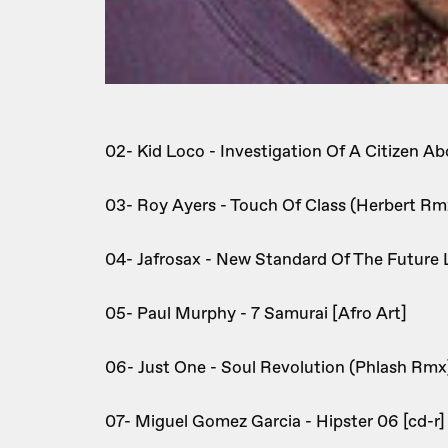
02- Kid Loco - Investigation Of A Citizen Ab
03- Roy Ayers - Touch Of Class (Herbert Rm
04- Jafrosax - New Standard Of The Future 
05- Paul Murphy - 7 Samurai [Afro Art]
06- Just One - Soul Revolution (Phlash Rmx)
07- Miguel Gomez Garcia - Hipster 06 [cd-r]