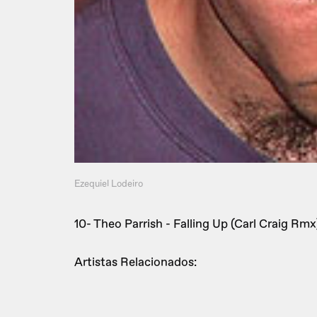
Ezequiel Lodeiro
10- Theo Parrish - Falling Up (Carl Craig Rmx
Artistas Relacionados: