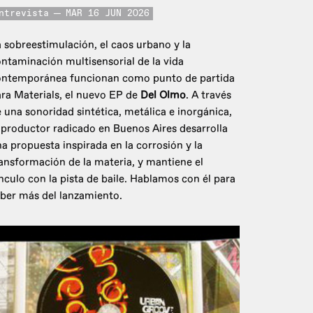
ntrevista
MAR 16 JUN 2026
 sobreestimulación, el caos urbano y la
ntaminación multisensorial de la vida
ontemporánea funcionan como punto de partida
ra Materials, el nuevo EP de
Del Olmo
. A través
 una sonoridad sintética, metálica e inorgánica,
 productor radicado en Buenos Aires desarrolla
a propuesta inspirada en la corrosión y la
ansformación de la materia, y mantiene el
nculo con la pista de baile. Hablamos con él para
ber más del lanzamiento.