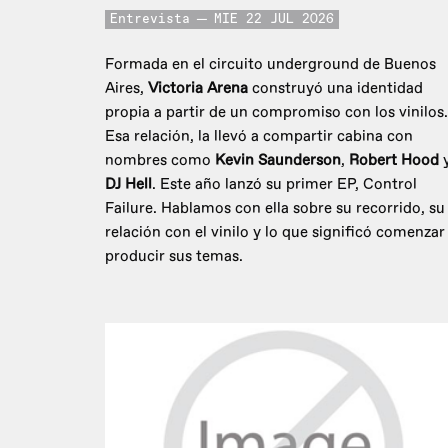
Entrevista
MIE 22 JUL 2026
Formada en el circuito underground de Buenos
Aires,
Victoria Arena
construyó una identidad
propia a partir de un compromiso con los vinilos.
Esa relación, la llevó a compartir cabina con
nombres como
Kevin Saunderson
,
Robert Hood
DJ Hell
. Este año lanzó su primer EP, Control
Failure. Hablamos con ella sobre su recorrido, su
relación con el vinilo y lo que significó comenzar
producir sus temas.