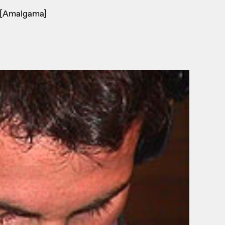
) [Amalgama]