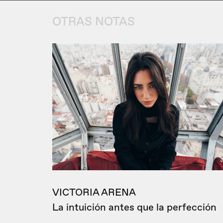
OTRAS NOTAS
VICTORIA ARENA
La intuición antes que la perfección