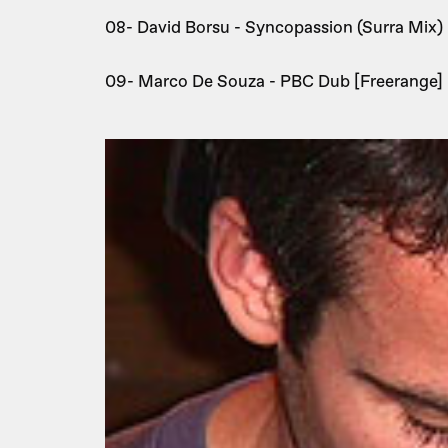
08- David Borsu - Syncopassion (Surra Mix
09- Marco De Souza - PBC Dub [Freerange]