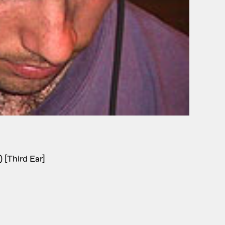
) [Third Ear]