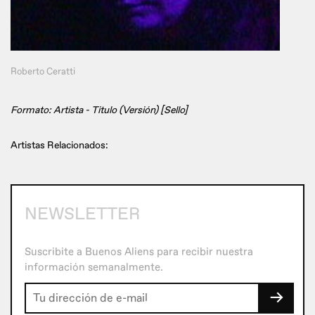
Roberto Ceratti
Formato: Artista - Titulo (Versión) [Sello]
Artistas Relacionados:
NEWSLETTER
Suscribite a Buenos Aliens para recibir nuestra
información semanalmente.
→