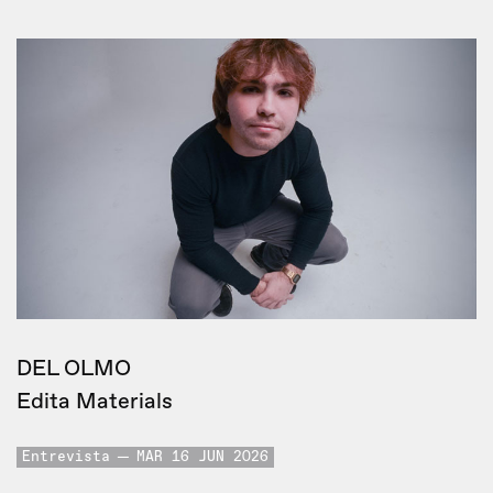
DEL OLMO
Edita Materials
Entrevista
MAR 16 JUN 2026