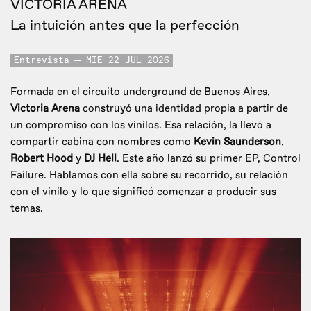
VICTORIA ARENA
La intuición antes que la perfección
Entrevista
MIE 22 JUL 2026
Formada en el circuito underground de Buenos Aires,
Victoria Arena
construyó una identidad propia a partir de
un compromiso con los vinilos. Esa relación, la llevó a
compartir cabina con nombres como
Kevin Saunderson
,
Robert Hood
y
DJ Hell
. Este año lanzó su primer EP, Control
Failure. Hablamos con ella sobre su recorrido, su relación
con el vinilo y lo que significó comenzar a producir sus
temas.