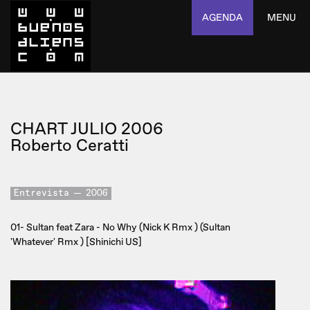
AGENDA
MENU
CHART JULIO 2006
Roberto Ceratti
Entrevista
2006
01- Sultan feat Zara - No Why (Nick K Rmx ) (Sultan
'Whatever' Rmx ) [Shinichi US]