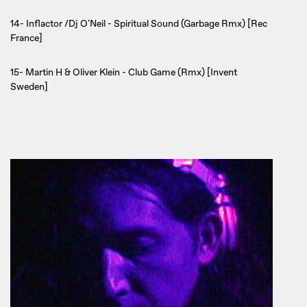
14- Inflactor /Dj O'Neil - Spiritual Sound (Garbage Rmx) [Rec
France]
15- Martin H & Oliver Klein - Club Game (Rmx) [Invent
Sweden]