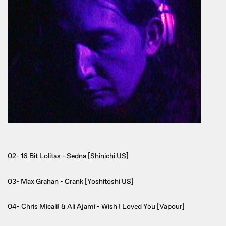
02- 16 Bit Lolitas - Sedna [Shinichi US]
03- Max Grahan - Crank [Yoshitoshi US]
04- Chris MicaliI & Ali Ajami - Wish I Loved You [Vapour]