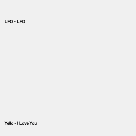
LFO - LFO
Yello - I Love You