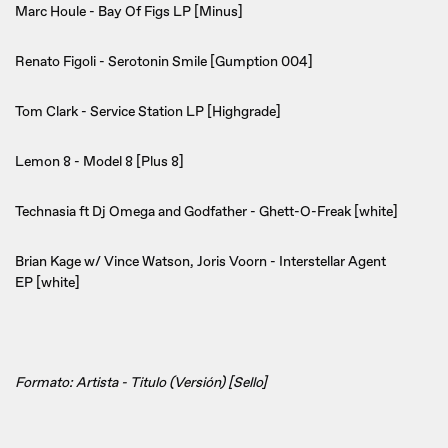
Marc Houle - Bay Of Figs LP [Minus]
Renato Figoli - Serotonin Smile [Gumption 004]
Tom Clark - Service Station LP [Highgrade]
Lemon 8 - Model 8 [Plus 8]
Technasia ft Dj Omega and Godfather - Ghett-O-Freak [white]
Brian Kage w/ Vince Watson, Joris Voorn - Interstellar Agent
EP [white]
Formato: Artista - Titulo (Versión) [Sello]