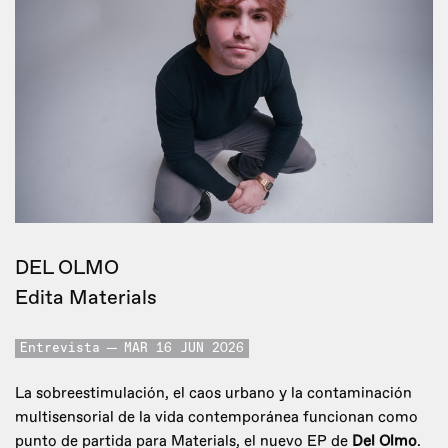
DEL OLMO
Edita Materials
Entrevista
MAR 16 JUN 2026
La sobreestimulación, el caos urbano y la contaminación
multisensorial de la vida contemporánea funcionan como
punto de partida para Materials, el nuevo EP de
Del Olmo
.