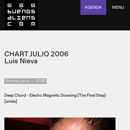
AGENDA
MENU
CHART JULIO 2006
Luis Nieva
Entrevista
2006
Deep Chord - Electro Magnetic Dowsing (The Final Step)
[white]