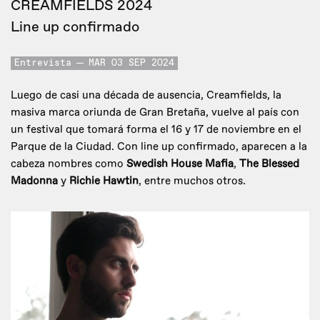
CREAMFIELDS 2024
Line up confirmado
Entrevista
MAR 03 SEP 2024
Luego de casi una década de ausencia, Creamfields, la
masiva marca oriunda de Gran Bretaña, vuelve al país con
un festival que tomará forma el 16 y 17 de noviembre en el
Parque de la Ciudad. Con line up confirmado, aparecen a la
cabeza nombres como
Swedish House Mafia
,
The Blessed
Madonna
y
Richie Hawtin
, entre muchos otros.