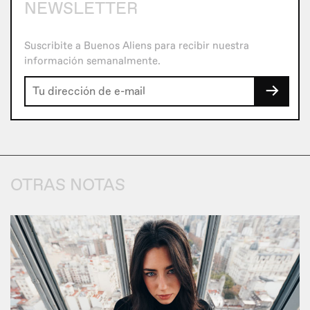
NEWSLETTER
Suscribite a Buenos Aliens para recibir nuestra
información semanalmente.
→
OTRAS NOTAS