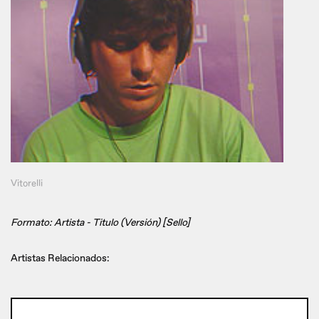
Vitorelli
Formato: Artista - Titulo (Versión) [Sello]
Artistas Relacionados: