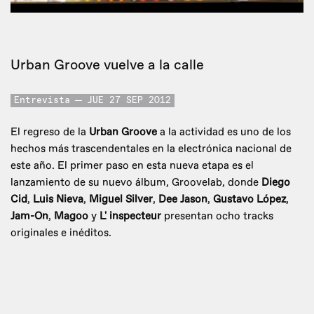
Urban Groove vuelve a la calle
Entrevista
JUE 27 SEP 2012
El regreso de la
Urban Groove
a la actividad es uno de los
hechos más trascendentales en la electrónica nacional de
este año. El primer paso en esta nueva etapa es el
lanzamiento de su nuevo álbum, Groovelab, donde
Diego
Cid
,
Luis Nieva
,
Miguel Silver
,
Dee Jason
,
Gustavo López
,
Jam-On
,
Magoo
y
L' inspecteur
presentan ocho tracks
originales e inéditos.