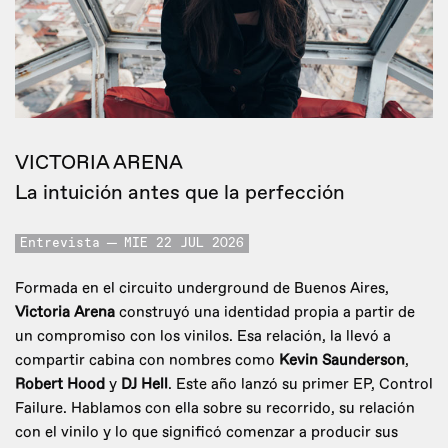
VICTORIA ARENA
La intuición antes que la perfección
Entrevista
MIE 22 JUL 2026
Formada en el circuito underground de Buenos Aires,
Victoria Arena
construyó una identidad propia a partir de
un compromiso con los vinilos. Esa relación, la llevó a
compartir cabina con nombres como
Kevin Saunderson
,
Robert Hood
y
DJ Hell
. Este año lanzó su primer EP, Control
Failure. Hablamos con ella sobre su recorrido, su relación
con el vinilo y lo que significó comenzar a producir sus