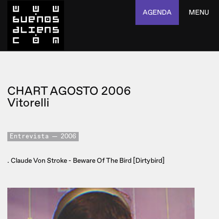
AGENDA
MENU
CHART AGOSTO 2006
Vitorelli
Entrevista
2006
. Claude Von Stroke - Beware Of The Bird [Dirtybird]