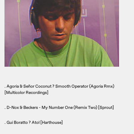
. Agoria & Señor Coconut ? Smooth Operator (Agoria Rmx)
[Multicolor Recordings]
. D-Nox & Beckers - My Number One (Remix Two) [Sprout]
. Gui Boratto ? Atol [Harthouse]