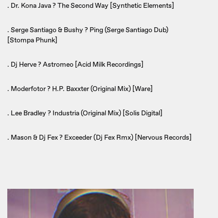
. Dr. Kona Java ? The Second Way [Synthetic Elements]
. Serge Santiago & Bushy ? Ping (Serge Santiago Dub)
[Stompa Phunk]
. Dj Herve ? Astromeo [Acid Milk Recordings]
. Moderfotor ? H.P. Baxxter (Original Mix) [Ware]
. Lee Bradley ? Industria (Original Mix) [Solis Digital]
. Mason & Dj Fex ? Exceeder (Dj Fex Rmx) [Nervous Records]