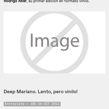
Rodrigo Atler
, su primer edición en formato vinilo.
Deep Mariano. Lento, pero vinilo!
Entrevista
JUE 04 OCT 2012