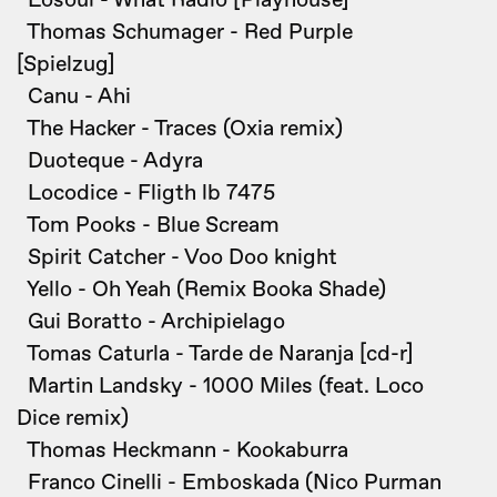
Losoul - What Radio [Playhouse]
Thomas Schumager - Red Purple
[Spielzug]
Canu - Ahi
The Hacker - Traces (Oxia remix)
Duoteque - Adyra
Locodice - Fligth lb 7475
Tom Pooks - Blue Scream
Spirit Catcher - Voo Doo knight
Yello - Oh Yeah (Remix Booka Shade)
Gui Boratto - Archipielago
Tomas Caturla - Tarde de Naranja [cd-r]
Martin Landsky - 1000 Miles (feat. Loco
Dice remix)
Thomas Heckmann - Kookaburra
Franco Cinelli - Emboskada (Nico Purman