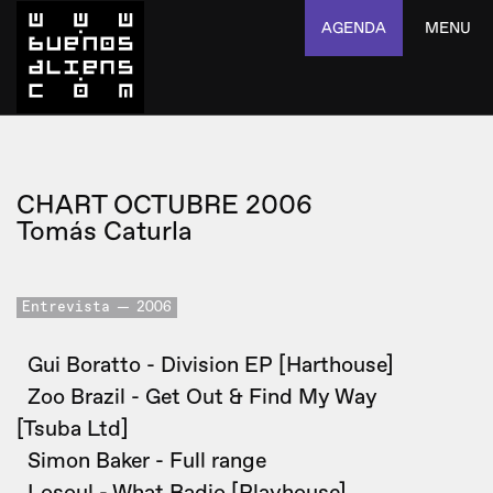
AGENDA
MENU
CHART OCTUBRE 2006
Tomás Caturla
Entrevista
2006
Gui Boratto - Division EP [Harthouse]
Zoo Brazil - Get Out & Find My Way
[Tsuba Ltd]
Simon Baker - Full range