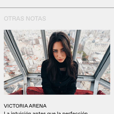
OTRAS NOTAS
VICTORIA ARENA
La intuición antes que la perfección