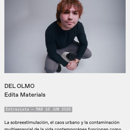
DEL OLMO
Edita Materials
Entrevista
MAR 16 JUN 2026
La sobreestimulación, el caos urbano y la contaminación
multisensorial de la vida contemporánea funcionan como