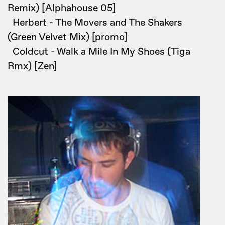
Remix) [Alphahouse 05]
Herbert - The Movers and The Shakers
(Green Velvet Mix) [promo]
Coldcut - Walk a Mile In My Shoes (Tiga
Rmx) [Zen]