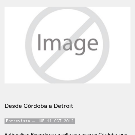
Desde Córdoba a Detroit
Entrevista
JUE 11 OCT 2012
Rationalism Records es un sello con base en Córdoba, que