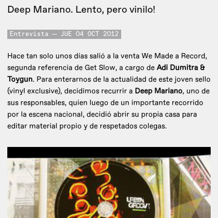
Deep Mariano. Lento, pero vinilo!
Entrevista
JUE 04 OCT 2012
Hace tan solo unos días salió a la venta We Made a Record,
segunda referencia de Get Slow, a cargo de
Adi Dumitra &
Toygun
. Para enterarnos de la actualidad de este joven sello
(vinyl exclusive), decidimos recurrir a
Deep Mariano
, uno de
sus responsables, quien luego de un importante recorrido
por la escena nacional, decidió abrir su propia casa para
editar material propio y de respetados colegas.