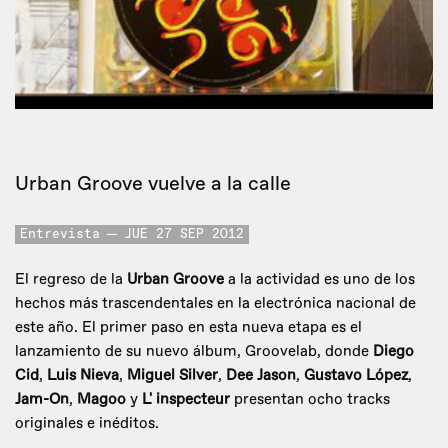
Urban Groove vuelve a la calle
Entrevista
JUE 27 SEP 2012
El regreso de la
Urban Groove
a la actividad es uno de los
hechos más trascendentales en la electrónica nacional de
este año. El primer paso en esta nueva etapa es el
lanzamiento de su nuevo álbum, Groovelab, donde
Diego
Cid
,
Luis Nieva
,
Miguel Silver
,
Dee Jason
,
Gustavo López
,
Jam-On
,
Magoo
y
L' inspecteur
presentan ocho tracks
originales e inéditos.