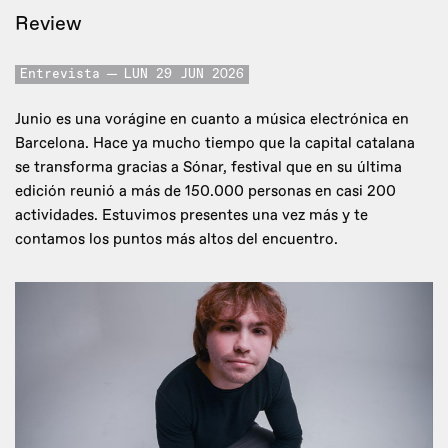
Review
Entrevista
LUN 29 JUN 2026
Junio es una vorágine en cuanto a música electrónica en
Barcelona. Hace ya mucho tiempo que la capital catalana
se transforma gracias a Sónar, festival que en su última
edición reunió a más de 150.000 personas en casi 200
actividades. Estuvimos presentes una vez más y te
contamos los puntos más altos del encuentro.