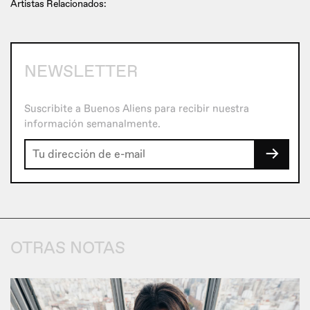
Artistas Relacionados:
NEWSLETTER
Suscribite a Buenos Aliens para recibir nuestra
información semanalmente.
→
OTRAS NOTAS