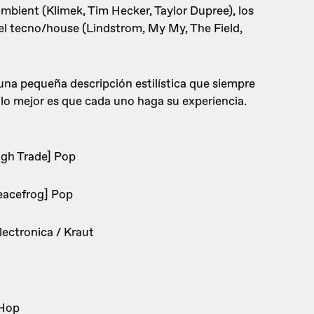
ambient (Klimek, Tim Hecker, Taylor Dupree), los
o el tecno/house (Lindstrom, My My, The Field,
 una pequeña descripción estilística que siempre
lo mejor es que cada uno haga su experiencia.
ugh Trade] Pop
eacefrog] Pop
ectronica / Kraut
-Hop