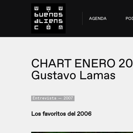
AGENDA
PO
CHART ENERO 20
Gustavo Lamas
Entrevista
2007
Los favoritos del 2006