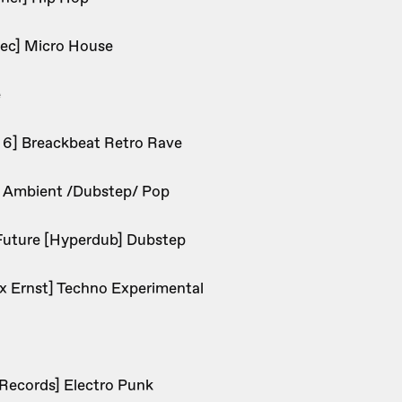
ec] Micro House
e
 6] Breackbeat Retro Rave
] Ambient /Dubstep/ Pop
Future [Hyperdub] Dubstep
x Ernst] Techno Experimental
Records] Electro Punk