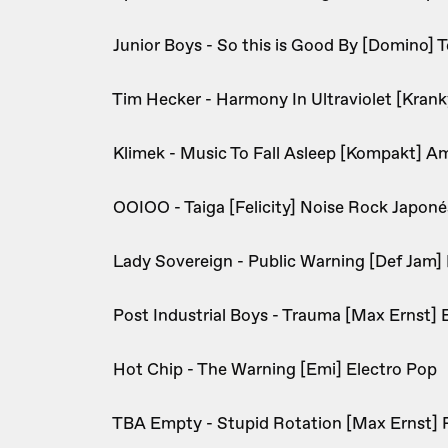
Junior Boys - So this is Good By [Domino] 
Tim Hecker - Harmony In Ultraviolet [Kran
Klimek - Music To Fall Asleep [Kompakt] A
OOIOO - Taiga [Felicity] Noise Rock Japoné
Lady Sovereign - Public Warning [Def Jam]
Post Industrial Boys - Trauma [Max Ernst] 
Hot Chip - The Warning [Emi] Electro Pop
TBA Empty - Stupid Rotation [Max Ernst] 