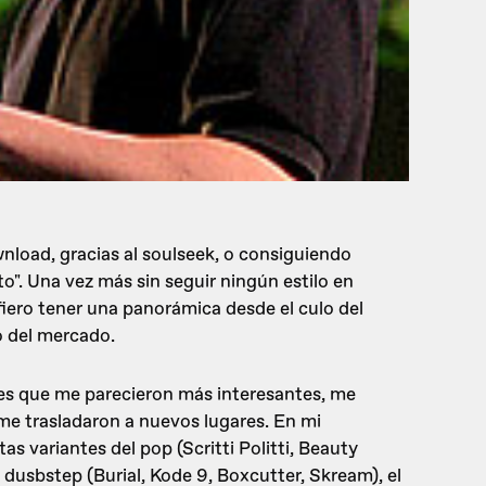
nload, gracias al soulseek, o consiguiendo
ito". Una vez más sin seguir ningún estilo en
fiero tener una panorámica desde el culo del
 del mercado.
mes que me parecieron más interesantes, me
me trasladaron a nuevos lugares. En mi
s variantes del pop (Scritti Politti, Beauty
 dusbstep (Burial, Kode 9, Boxcutter, Skream), el