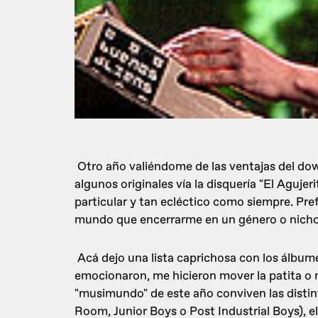
Otro año valiéndome de las ventajas del dow
algunos originales vía la disquería "El Agujer
particular y tan ecléctico como siempre. Pre
mundo que encerrarme en un género o nicho
Acá dejo una lista caprichosa con los álbu
emocionaron, me hicieron mover la patita o 
"musimundo" de este año conviven las distinta
Room, Junior Boys o Post Industrial Boys), el