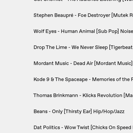
Stephen Beaupré - Foe Destroyer [Mutek R
Wolf Eyes - Human Animal [Sub Pop] Nois
Drop The Lime - We Never Sleep [Tigerbeat
Mordant Music - Dead Air [Mordant Music
Kode 9 & The Spaceape - Memories of the 
Thomas Brinkmann - Klicks Revolution [Ma
Beans - Only [Thirsty Ear] Hip/Hop/Jazz
Dat Politics - Wow Twist [Chicks On Speed 