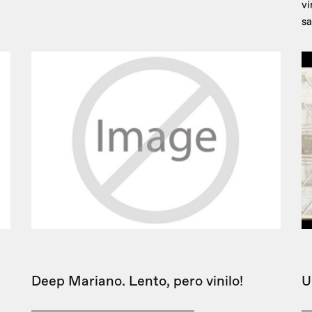
ví
sa
Deep Mariano. Lento, pero vinilo!
U