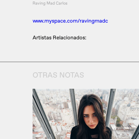
Raving Mad Carlos
www.myspace.com/ravingmadc
Artistas Relacionados:
OTRAS NOTAS