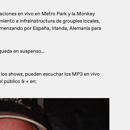
aciones en vivo en Metro Park y la Monkey
miento e infrainstructura de groupies locales,
omenzando por España, Irlanda, Alemania para
queda en suspenso...
r los shows, pueden escuchar los MP3 en vivo
l público & + en: