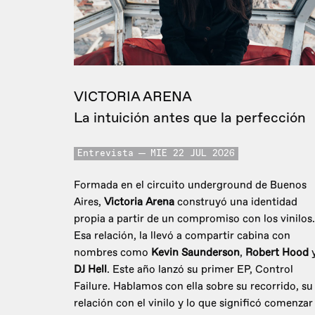
VICTORIA ARENA
La intuición antes que la perfección
Entrevista
MIE 22 JUL 2026
Formada en el circuito underground de Buenos
Aires,
Victoria Arena
construyó una identidad
propia a partir de un compromiso con los vinilos.
Esa relación, la llevó a compartir cabina con
nombres como
Kevin Saunderson
,
Robert Hood
DJ Hell
. Este año lanzó su primer EP, Control
Failure. Hablamos con ella sobre su recorrido, su
relación con el vinilo y lo que significó comenzar