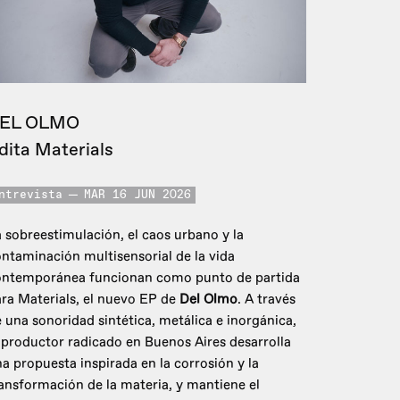
EL OLMO
dita Materials
ntrevista
MAR 16 JUN 2026
 sobreestimulación, el caos urbano y la
ntaminación multisensorial de la vida
ontemporánea funcionan como punto de partida
ra Materials, el nuevo EP de
Del Olmo
. A través
 una sonoridad sintética, metálica e inorgánica,
 productor radicado en Buenos Aires desarrolla
a propuesta inspirada en la corrosión y la
ansformación de la materia, y mantiene el