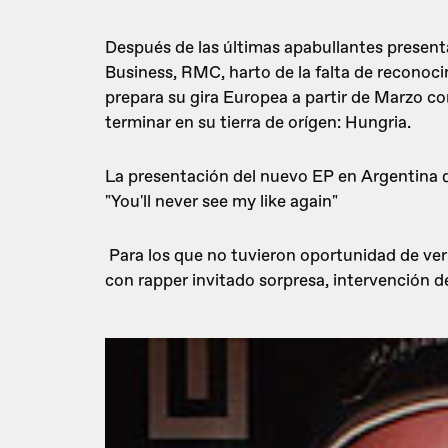
Después de las últimas apabullantes present
Business, RMC, harto de la falta de reconoci
prepara su gira Europea a partir de Marzo c
terminar en su tierra de orígen: Hungria.
La presentación del nuevo EP en Argentina 
"You'll never see my like again"
Para los que no tuvieron oportunidad de ve
con rapper invitado sorpresa, intervención de