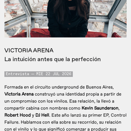
VICTORIA ARENA
La intuición antes que la perfección
Entrevista
MIE 22 JUL 2026
Formada en el circuito underground de Buenos Aires,
Victoria Arena
construyó una identidad propia a partir de
un compromiso con los vinilos. Esa relación, la llevó a
compartir cabina con nombres como
Kevin Saunderson
,
Robert Hood
y
DJ Hell
. Este año lanzó su primer EP, Control
Failure. Hablamos con ella sobre su recorrido, su relación
con el vinilo y lo que significó comenzar a producir sus