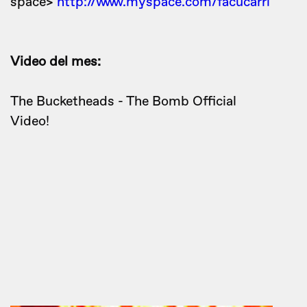
space>
http://www.myspace.com/facucarri
Video del mes:
The Bucketheads - The Bomb Official
Video!