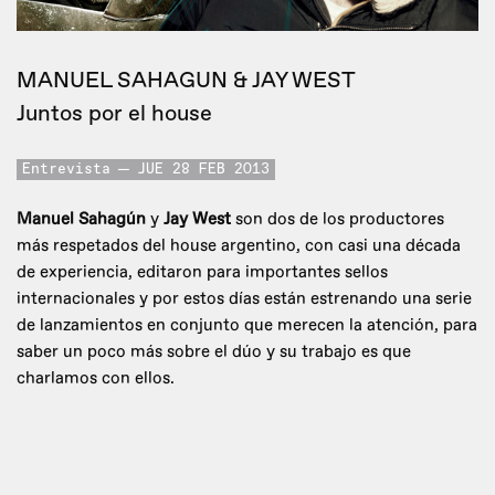
MANUEL SAHAGUN & JAY WEST
Juntos por el house
Entrevista
JUE 28 FEB 2013
Manuel Sahagún
y
Jay West
son dos de los productores
más respetados del house argentino, con casi una década
de experiencia, editaron para importantes sellos
internacionales y por estos días están estrenando una serie
de lanzamientos en conjunto que merecen la atención, para
saber un poco más sobre el dúo y su trabajo es que
charlamos con ellos.