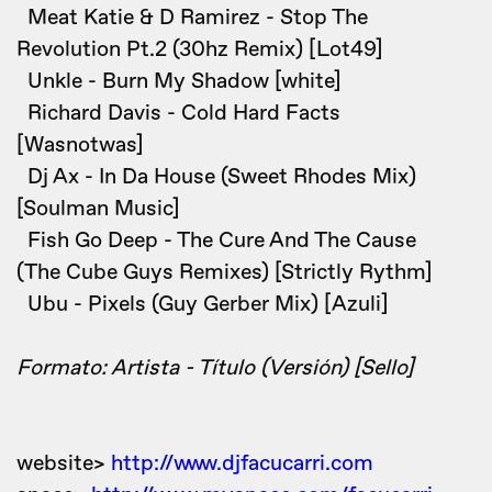
Meat Katie & D Ramirez - Stop The
Revolution Pt.2 (30hz Remix) [Lot49]
Unkle - Burn My Shadow [white]
Richard Davis - Cold Hard Facts
[Wasnotwas]
Dj Ax - In Da House (Sweet Rhodes Mix)
[Soulman Music]
Fish Go Deep - The Cure And The Cause
(The Cube Guys Remixes) [Strictly Rythm]
Ubu - Pixels (Guy Gerber Mix) [Azuli]
Formato: Artista - Título (Versión) [Sello]
website>
http://www.djfacucarri.com