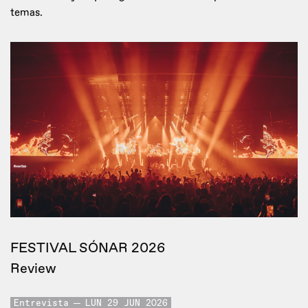
temas.
FESTIVAL SÓNAR 2026
Review
Entrevista
LUN 29 JUN 2026