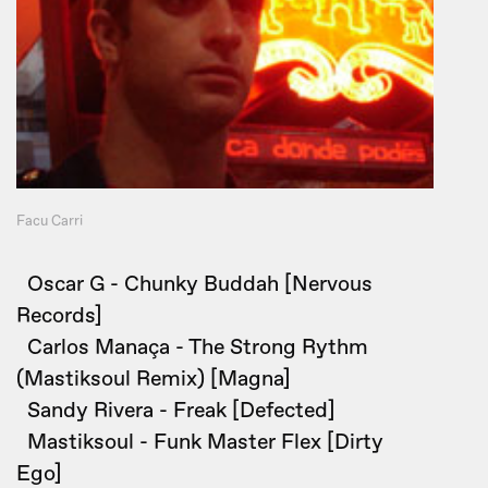
Facu Carri
Oscar G - Chunky Buddah [Nervous
Records]
Carlos Manaça - The Strong Rythm
(Mastiksoul Remix) [Magna]
Sandy Rivera - Freak [Defected]
Mastiksoul - Funk Master Flex [Dirty
Ego]