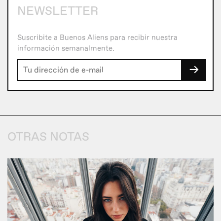
NEWSLETTER
Suscribite a Buenos Aliens para recibir nuestra
información semanalmente.
→
OTRAS NOTAS