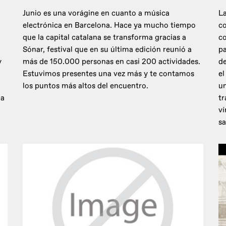
Junio es una vorágine en cuanto a música
La
electrónica en Barcelona. Hace ya mucho tiempo
co
que la capital catalana se transforma gracias a
c
Sónar, festival que en su última edición reunió a
pa
y
más de 150.000 personas en casi 200 actividades.
de
Estuvimos presentes una vez más y te contamos
el
los puntos más altos del encuentro.
un
 a
tr
ví
sa