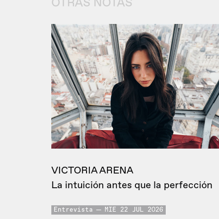
OTRAS NOTAS
VICTORIA ARENA
La intuición antes que la perfección
Entrevista
MIE 22 JUL 2026