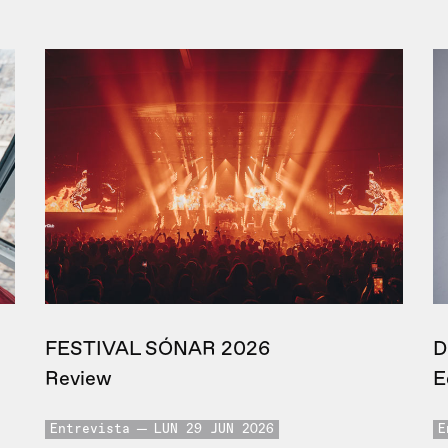
FESTIVAL SÓNAR 2026
D
Review
E
Entrevista
LUN 29 JUN 2026
E