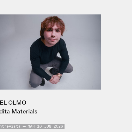
EL OLMO
dita Materials
ntrevista
MAR 16 JUN 2026