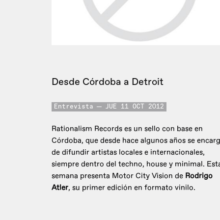
Desde Córdoba a Detroit
Entrevista
JUE 11 OCT 2012
Rationalism Records es un sello con base en
Córdoba, que desde hace algunos años se encar
de difundir artistas locales e internacionales,
siempre dentro del techno, house y minimal. Est
semana presenta Motor City Vision de
Rodrigo
Atler
, su primer edición en formato vinilo.