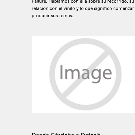
Failure. Hablamos con ella sobre su recorrido, su
relación con el vinilo y lo que significó comenzar
producir sus temas.