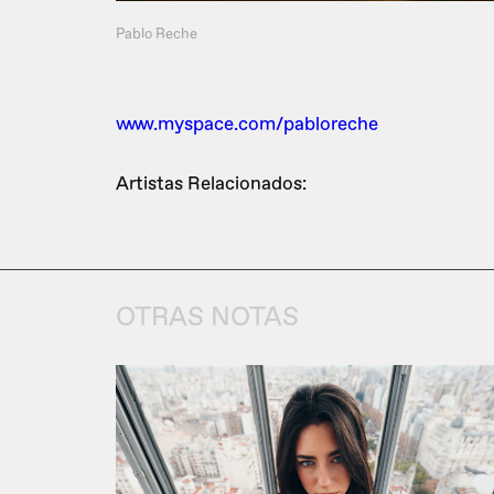
Pablo Reche
www.myspace.com/pabloreche
Artistas Relacionados:
OTRAS NOTAS