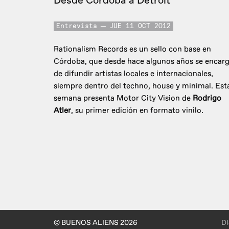
Desde Córdoba a Detroit
Entrevista
JUE 11 OCT 2012
Rationalism Records es un sello con base en
Córdoba, que desde hace algunos años se encar
de difundir artistas locales e internacionales,
siempre dentro del techno, house y minimal. Est
semana presenta Motor City Vision de
Rodrigo
Atler
, su primer edición en formato vinilo.
© BUENOS ALIENS 2026
D