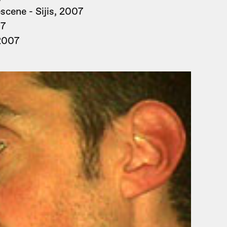
cene - Sijis, 2007
07
 2007