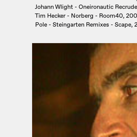
Johann Wlight - Oneironautic Recrudes
Tim Hecker - Norberg - Room40, 20
Pole - Steingarten Remixes - Scape,