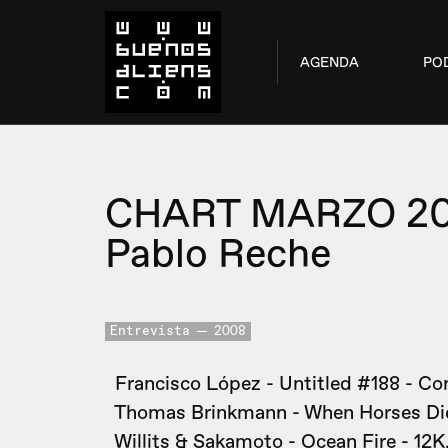
AGENDA
PO
CHART MARZO 2
Pablo Reche
Entrevista
2008
Francisco López - Untitled #188 - Co
Thomas Brinkmann - When Horses Die
Willits & Sakamoto - Ocean Fire - 12K