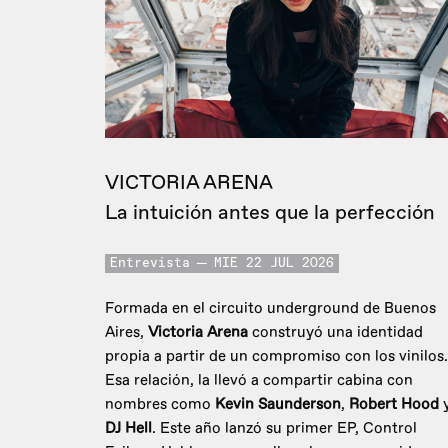
VICTORIA ARENA
La intuición antes que la perfección
Entrevista
MIE 22 JUL 2026
Formada en el circuito underground de Buenos
Aires,
Victoria Arena
construyó una identidad
propia a partir de un compromiso con los vinilos.
Esa relación, la llevó a compartir cabina con
nombres como
Kevin Saunderson
,
Robert Hood
DJ Hell
. Este año lanzó su primer EP, Control