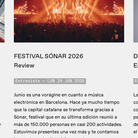
FESTIVAL SÓNAR 2026
D
Review
E
Entrevista
LUN 29 JUN 2026
E
Junio es una vorágine en cuanto a música
La
electrónica en Barcelona. Hace ya mucho tiempo
co
que la capital catalana se transforma gracias a
c
Sónar, festival que en su última edición reunió a
pa
y
más de 150.000 personas en casi 200 actividades.
de
Estuvimos presentes una vez más y te contamos
el