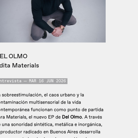
EL OLMO
dita Materials
ntrevista
MAR 16 JUN 2026
 sobreestimulación, el caos urbano y la
ntaminación multisensorial de la vida
ontemporánea funcionan como punto de partida
ra Materials, el nuevo EP de
Del Olmo
. A través
 una sonoridad sintética, metálica e inorgánica,
 productor radicado en Buenos Aires desarrolla