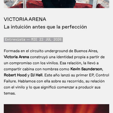
VICTORIA ARENA
La intuición antes que la perfección
Entrevista
MIE 22 JUL 2026
Formada en el circuito underground de Buenos Aires,
Victoria Arena
construyó una identidad propia a partir de
un compromiso con los vinilos. Esa relación, la llevó a
compartir cabina con nombres como
Kevin Saunderson
,
Robert Hood
y
DJ Hell
. Este año lanzó su primer EP, Control
Failure. Hablamos con ella sobre su recorrido, su relación
con el vinilo y lo que significó comenzar a producir sus
temas.