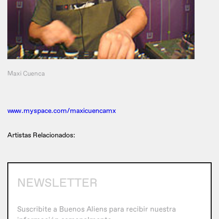
Maxi Cuenca
www.myspace.com/maxicuencamx
Artistas Relacionados:
NEWSLETTER
Suscribite a Buenos Aliens para recibir nuestra