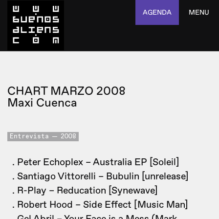
AGENDA
MENU
CHART MARZO 2008
Maxi Cuenca
Entrevista
2008
. Peter Echoplex – Australia EP [Soleil]
. Santiago Vittorelli – Bubulin [unrelease]
. R-Play – Reducation [Synewave]
. Robert Hood – Side Effect [Music Man]