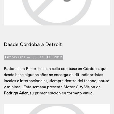
Desde Córdoba a Detroit
Entrevista
JUE 11 OCT 2012
Rationalism Records es un sello con base en Córdoba, que
desde hace algunos años se encarga de difundir artistas
locales e internacionales, siempre dentro del techno, house
y minimal. Esta semana presenta Motor City Vision de
Rodrigo Atler
, su primer edición en formato vinilo.