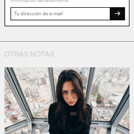
información semanalmente.
→
OTRAS NOTAS