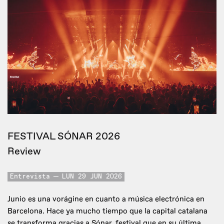
FESTIVAL SÓNAR 2026
Review
Entrevista
LUN 29 JUN 2026
Junio es una vorágine en cuanto a música electrónica en
Barcelona. Hace ya mucho tiempo que la capital catalana
se transforma gracias a Sónar, festival que en su última