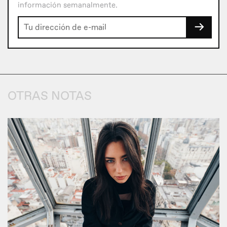
información semanalmente.
→
OTRAS NOTAS