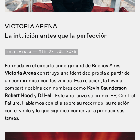
VICTORIA ARENA
La intuición antes que la perfección
Entrevista
MIE 22 JUL 2026
Formada en el circuito underground de Buenos Aires,
Victoria Arena
construyó una identidad propia a partir de
un compromiso con los vinilos. Esa relación, la llevó a
compartir cabina con nombres como
Kevin Saunderson
,
Robert Hood
y
DJ Hell
. Este año lanzó su primer EP, Control
Failure. Hablamos con ella sobre su recorrido, su relación
con el vinilo y lo que significó comenzar a producir sus
temas.