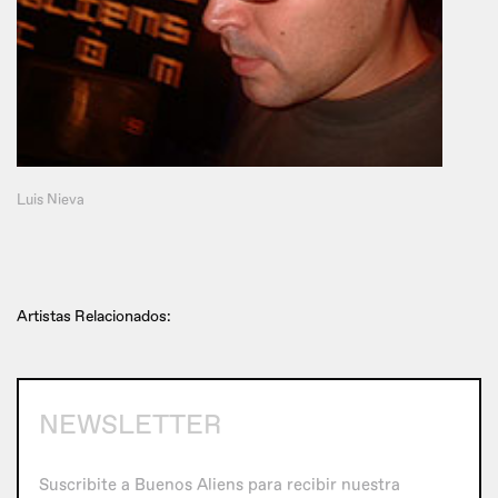
Luis Nieva
Artistas Relacionados:
NEWSLETTER
Suscribite a Buenos Aliens para recibir nuestra