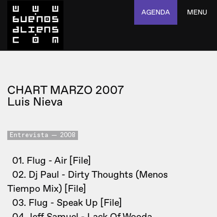
AGENDA
MENU
CHART MARZO 2007
Luis Nieva
Entrevista
2008
01. Flug - Air [File]
02. Dj Paul - Dirty Thoughts (Menos
Tiempo Mix) [File]
03. Flug - Speak Up [File]