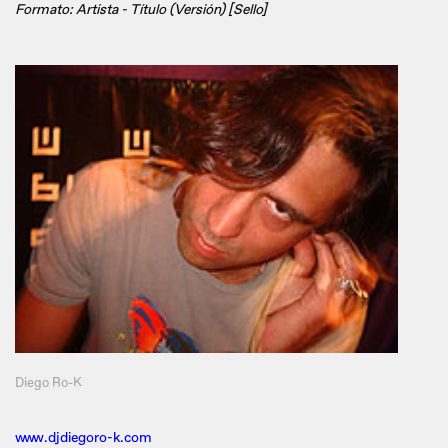
Formato: Artista - Título (Versión) [Sello]
Diego Ro-K
www.djdiegoro-k.com