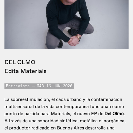
DEL OLMO
Edita Materials
Entrevista
MAR 16 JUN 2026
La sobreestimulación, el caos urbano y la contaminación
multisensorial de la vida contemporánea funcionan como
punto de partida para Materials, el nuevo EP de
Del Olmo
.
A través de una sonoridad sintética, metálica e inorgánica,
el productor radicado en Buenos Aires desarrolla una