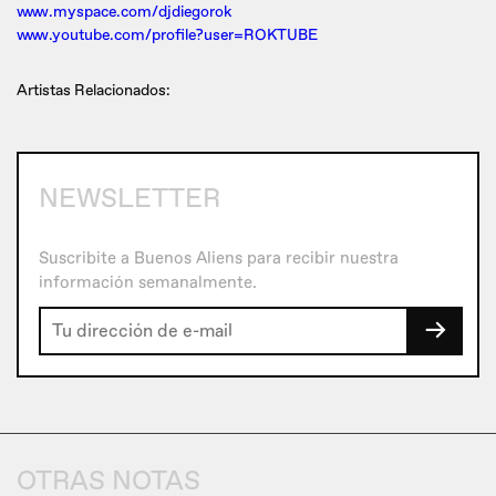
www.myspace.com/djdiegorok
www.youtube.com/profile?user=ROKTUBE
Artistas Relacionados:
NEWSLETTER
Suscribite a Buenos Aliens para recibir nuestra
información semanalmente.
→
OTRAS NOTAS