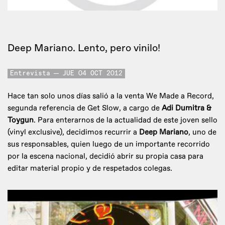
Deep Mariano. Lento, pero vinilo!
Entrevista
JUE 04 OCT 2012
Hace tan solo unos días salió a la venta We Made a Record,
segunda referencia de Get Slow, a cargo de
Adi Dumitra &
Toygun
. Para enterarnos de la actualidad de este joven sello
(vinyl exclusive), decidimos recurrir a
Deep Mariano
, uno de
sus responsables, quien luego de un importante recorrido
por la escena nacional, decidió abrir su propia casa para
editar material propio y de respetados colegas.