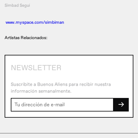
Simbad Seguí
www.myspace.com/simbiman
Artistas Relacionados:
NEWSLETTER
Suscribite a Buenos Aliens para recibir nuestra
información semanalmente.
→