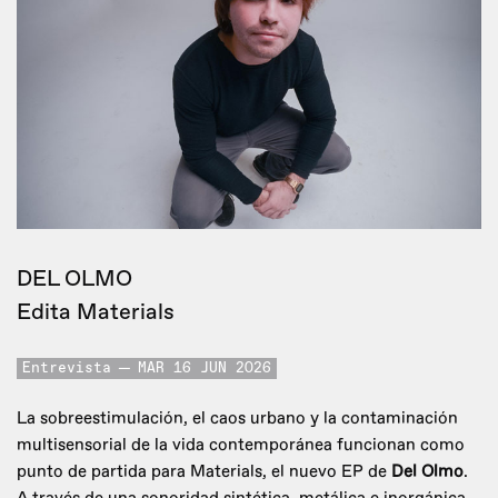
DEL OLMO
Edita Materials
Entrevista
MAR 16 JUN 2026
La sobreestimulación, el caos urbano y la contaminación
multisensorial de la vida contemporánea funcionan como
punto de partida para Materials, el nuevo EP de
Del Olmo
.