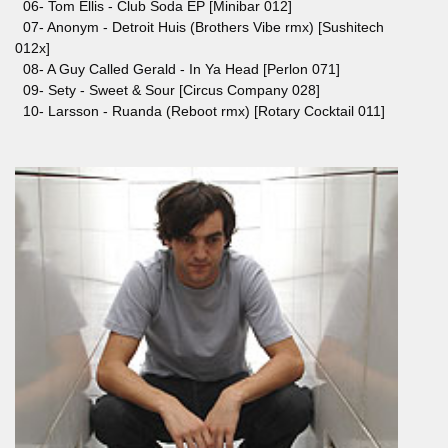
06- Tom Ellis - Club Soda EP [Minibar 012]
07- Anonym - Detroit Huis (Brothers Vibe rmx) [Sushitech
012x]
08- A Guy Called Gerald - In Ya Head [Perlon 071]
09- Sety - Sweet & Sour [Circus Company 028]
10- Larsson - Ruanda (Reboot rmx) [Rotary Cocktail 011]