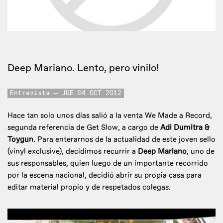
Deep Mariano. Lento, pero vinilo!
Entrevista
JUE 04 OCT 2012
Hace tan solo unos días salió a la venta We Made a Record,
segunda referencia de Get Slow, a cargo de
Adi Dumitra &
Toygun
. Para enterarnos de la actualidad de este joven sello
(vinyl exclusive), decidimos recurrir a
Deep Mariano
, uno de
sus responsables, quien luego de un importante recorrido
por la escena nacional, decidió abrir su propia casa para
editar material propio y de respetados colegas.