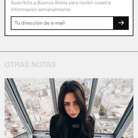
Suscribite a Buenos Aliens para recibir nuestra
información semanalmente.
→
OTRAS NOTAS