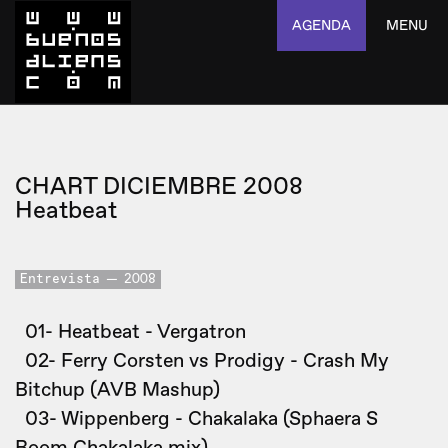
AGENDA
MENU
CHART DICIEMBRE 2008
Heatbeat
Entrevista
2008
01- Heatbeat - Vergatron
02- Ferry Corsten vs Prodigy - Crash My
Bitchup (AVB Mashup)
03- Wippenberg - Chakalaka (Sphaera S