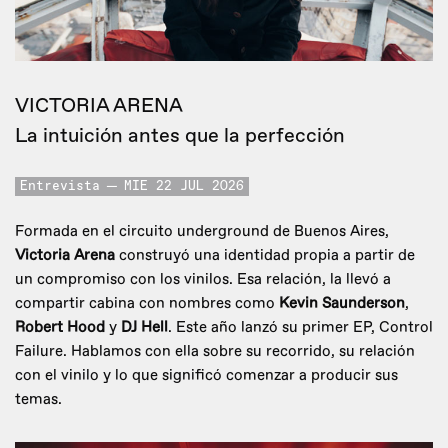
VICTORIA ARENA
La intuición antes que la perfección
Entrevista
MIE 22 JUL 2026
Formada en el circuito underground de Buenos Aires,
Victoria Arena
construyó una identidad propia a partir de
un compromiso con los vinilos. Esa relación, la llevó a
compartir cabina con nombres como
Kevin Saunderson
,
Robert Hood
y
DJ Hell
. Este año lanzó su primer EP, Control
Failure. Hablamos con ella sobre su recorrido, su relación
con el vinilo y lo que significó comenzar a producir sus
temas.