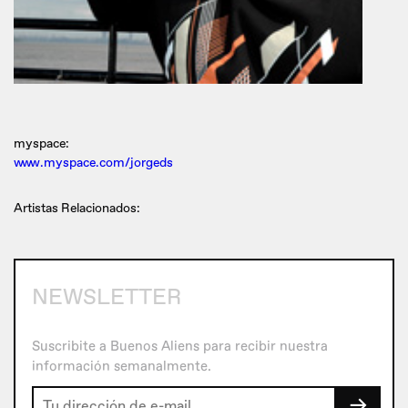
myspace:
www.myspace.com/jorgeds
Artistas Relacionados:
NEWSLETTER
Suscribite a Buenos Aliens para recibir nuestra
información semanalmente.
→