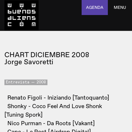
AGENDA
MENU
CHART DICIEMBRE 2008
Jorge Savoretti
Entrevista
2008
Renato Figoli - Iniziando [Tantoquanto]
Shonky - Coco Feel And Love Shonk
[Tuning Spork]
Nico Purman - Da Roots [Vakant]