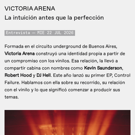
VICTORIA ARENA
La intuición antes que la perfección
Entrevista
MIE 22 JUL 2026
Formada en el circuito underground de Buenos Aires,
Victoria Arena
construyó una identidad propia a partir de
un compromiso con los vinilos. Esa relación, la llevó a
compartir cabina con nombres como
Kevin Saunderson
,
Robert Hood
y
DJ Hell
. Este año lanzó su primer EP, Control
Failure. Hablamos con ella sobre su recorrido, su relación
con el vinilo y lo que significó comenzar a producir sus
temas.