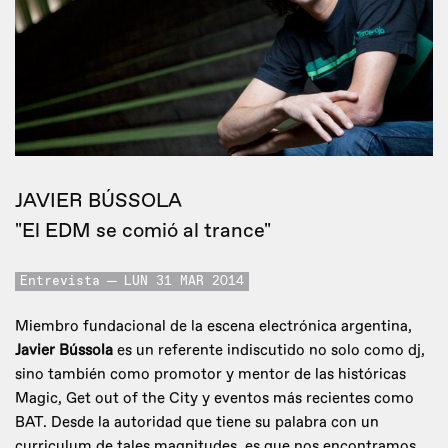
JAVIER BÚSSOLA
"El EDM se comió al trance"
Entrevista
LUN 31 MAR 2014
Miembro fundacional de la escena electrónica argentina,
Javier Bússola
es un referente indiscutido no solo como dj,
sino también como promotor y mentor de las históricas
Magic, Get out of the City y eventos más recientes como
BAT. Desde la autoridad que tiene su palabra con un
curriculum de tales magnitudes, es que nos encontramos