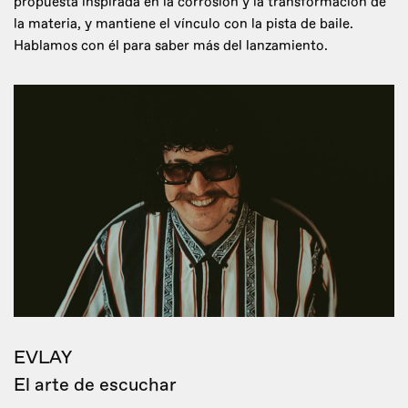
propuesta inspirada en la corrosión y la transformación de
la materia, y mantiene el vínculo con la pista de baile.
Hablamos con él para saber más del lanzamiento.
EVLAY
El arte de escuchar