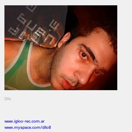
Dilo
www.igloo-rec.com.ar
www.myspace.com/dilo8