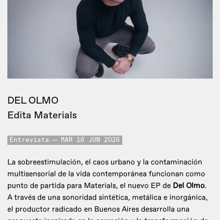
DEL OLMO
Edita Materials
Entrevista
MAR 16 JUN 2026
La sobreestimulación, el caos urbano y la contaminación
multisensorial de la vida contemporánea funcionan como
punto de partida para Materials, el nuevo EP de
Del Olmo
.
A través de una sonoridad sintética, metálica e inorgánica,
el productor radicado en Buenos Aires desarrolla una