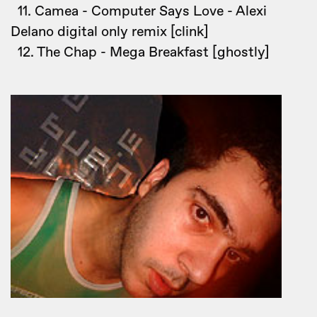
11. Camea - Computer Says Love - Alexi
Delano digital only remix [clink]
12. The Chap - Mega Breakfast [ghostly]