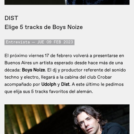
DIST
Elige 5 tracks de Boys Noize
Entrevista
JUE 09 FEB 2023
El próximo viernes 17 de febrero volverá a presentarse en
Buenos Aires un artista esperado desde hace más de una
década:
Boys Noize
. El dj y productor referente del sonido
techno y electro, llegará a la cabina del club Crobar
acompañado por
Udolph
y
Dist
. A este último le pedimos
que elija sus 5 tracks favoritos del alemán.