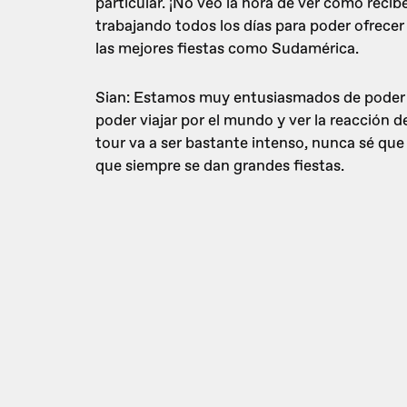
particular. ¡No veo la hora de ver como reci
trabajando todos los días para poder ofrece
las mejores fiestas como Sudamérica.
Sian: Estamos muy entusiasmados de poder c
poder viajar por el mundo y ver la reacción d
tour va a ser bastante intenso, nunca sé qu
que siempre se dan grandes fiestas.