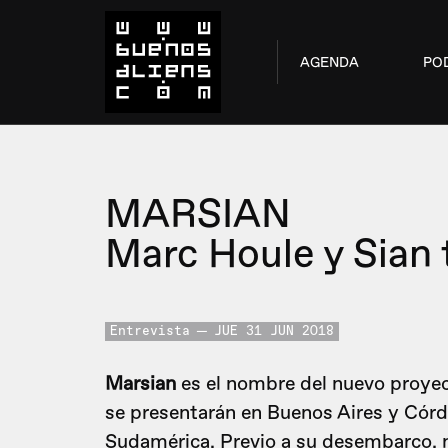
AGENDA
PO
MARSIAN
Marc Houle y Sian 
Entrevista
JUE 31 JUN 2018
Marsian
es el nombre del nuevo proye
se presentarán en Buenos Aires y Cór
Sudamérica. Previo a su desembarco,