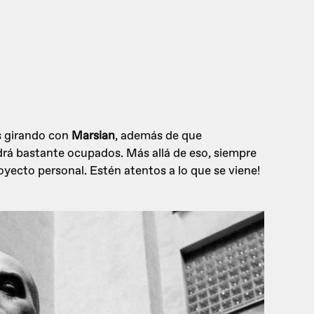
s girando con
Marsian
, además de que
rá bastante ocupados. Más allá de eso, siempre
yecto personal. Estén atentos a lo que se viene!