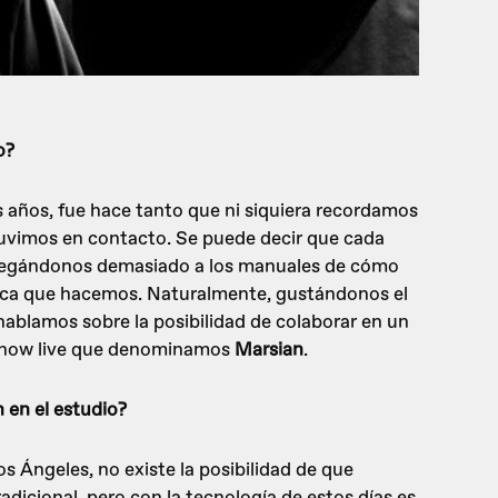
o?
años, fue hace tanto que ni siquiera recordamos
uvimos en contacto. Se puede decir que cada
pegándonos demasiado a los manuales de cómo
sica que hacemos. Naturalmente, gustándonos el
 hablamos sobre la posibilidad de colaborar en un
 show live que denominamos
Marsian
.
 en el estudio?
s Ángeles, no existe la posibilidad de que
adicional, pero con la tecnología de estos días es