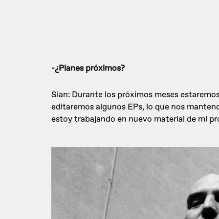
-¿Planes próximos?
Sian: Durante los próximos meses estaremo
editaremos algunos EPs, lo que nos mantend
estoy trabajando en nuevo material de mi pro