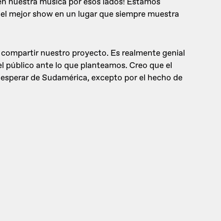
ben nuestra música por esos lados! Estamos
r el mejor show en un lugar que siempre muestra
ompartir nuestro proyecto. Es realmente genial
el público ante lo que planteamos. Creo que el
e esperar de Sudamérica, excepto por el hecho de