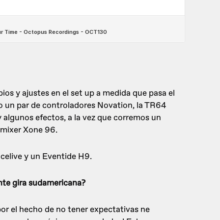
os y ajustes en el set up a medida que pasa el
un par de controladores Novation, la TR64
y algunos efectos, a la vez que corremos un
 mixer Xone 96.
elive y un Eventide H9.
ente gira sudamericana?
por el hecho de no tener expectativas ne