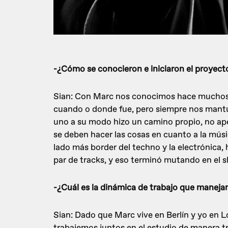
-¿Cómo se conocieron e iniciaron el proyect
Sian: Con Marc nos conocimos hace muchos 
cuando o donde fue, pero siempre nos mant
uno a su modo hizo un camino propio, no a
se deben hacer las cosas en cuanto a la mú
lado más border del techno y la electrónica,
par de tracks, y eso terminó mutando en el
-¿Cuál es la dinámica de trabajo que manejan
Sian: Dado que Marc vive en Berlín y yo en Lo
trabajemos juntos en el estudio de manera tr