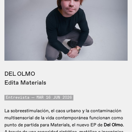
DEL OLMO
Edita Materials
Entrevista
MAR 16 JUN 2026
La sobreestimulación, el caos urbano y la contaminación
multisensorial de la vida contemporánea funcionan como
punto de partida para Materials, el nuevo EP de
Del Olmo
.