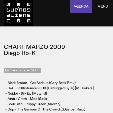
AGENDA
MENU
CHART MARZO 2009
Diego Ro-K
Entrevista
2009
- Mark Broom - Get Serious (Gary Beck Rmx)
- D+D - 808intrance 2009 (Reflugged By Jr) [M.Brokers]
- Noidoi - Silk Ep [Material]
- Andre Crom - Mdc [Safari]
- Soul Clap - Puppy Crack [Airdrop]
- Dop - The Genious Of The Crowd (G.Gerber Rmx)