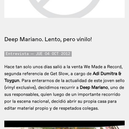
Deep Mariano. Lento, pero vinilo!
Entrevista
JUE 04 OCT 2012
Hace tan solo unos días salió a la venta We Made a Record,
segunda referencia de Get Slow, a cargo de
Adi Dumitra &
Toygun
. Para enterarnos de la actualidad de este joven sello
(vinyl exclusive), decidimos recurrir a
Deep Mariano
, uno de
sus responsables, quien luego de un importante recorrido
por la escena nacional, decidió abrir su propia casa para
editar material propio y de respetados colegas.