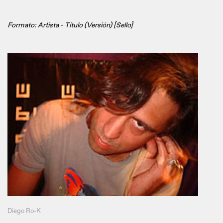
Formato: Artista - Título (Versión) [Sello]
Diego Ro-K