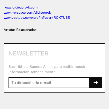
www.djdiegoro-k.com
www.myspace.com/djdiegorok
www.youtube.com/profile?user=ROKTUBE
Artistas Relacionados:
NEWSLETTER
Suscribite a Buenos Aliens para recibir nuestra
información semanalmente.
→