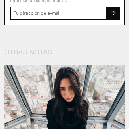
información semanalmente.
→
OTRAS NOTAS