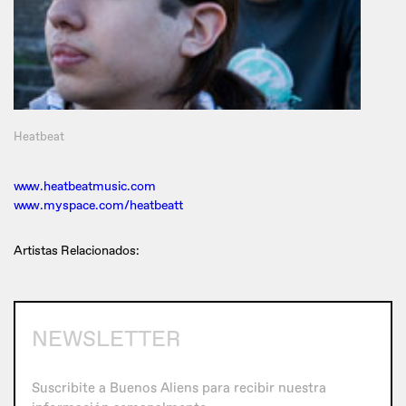
Heatbeat
www.heatbeatmusic.com
www.myspace.com/heatbeatt
Artistas Relacionados:
NEWSLETTER
Suscribite a Buenos Aliens para recibir nuestra