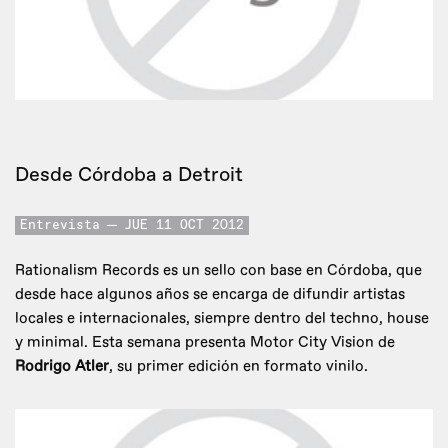
Desde Córdoba a Detroit
Entrevista
JUE 11 OCT 2012
Rationalism Records es un sello con base en Córdoba, que
desde hace algunos años se encarga de difundir artistas
locales e internacionales, siempre dentro del techno, house
y minimal. Esta semana presenta Motor City Vision de
Rodrigo Atler
, su primer edición en formato vinilo.