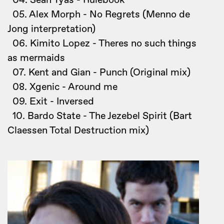
04. Sean Tyas - Rulebook
05. Alex Morph - No Regrets (Menno de
Jong interpretation)
06. Kimito Lopez - Theres no such things
as mermaids
07. Kent and Gian - Punch (Original mix)
08. Xgenic - Around me
09. Exit - Inversed
10. Bardo State - The Jezebel Spirit (Bart
Claessen Total Destruction mix)