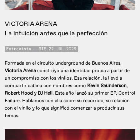
VICTORIA ARENA
La intuición antes que la perfección
Entrevista
MIE 22 JUL 2026
Formada en el circuito underground de Buenos Aires,
Victoria Arena
construyó una identidad propia a partir de
un compromiso con los vinilos. Esa relación, la llevó a
compartir cabina con nombres como
Kevin Saunderson
,
Robert Hood
y
DJ Hell
. Este año lanzó su primer EP, Control
Failure. Hablamos con ella sobre su recorrido, su relación
con el vinilo y lo que significó comenzar a producir sus
temas.