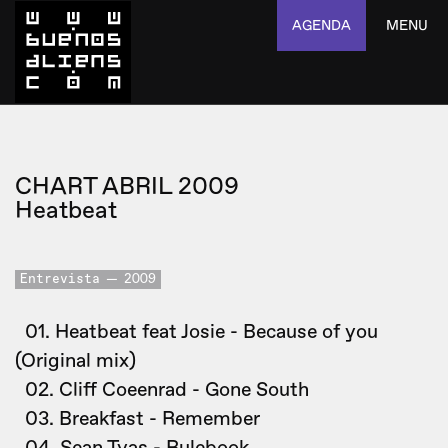
AGENDA
MENU
CHART ABRIL 2009
Heatbeat
Entrevista
2009
01. Heatbeat feat Josie - Because of you
(Original mix)
02. Cliff Coeenrad - Gone South
03. Breakfast - Remember