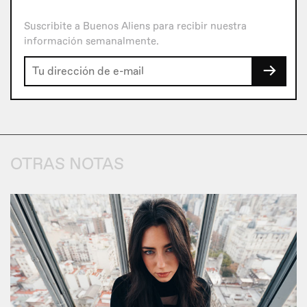
Suscribite a Buenos Aliens para recibir nuestra
información semanalmente.
→
OTRAS NOTAS