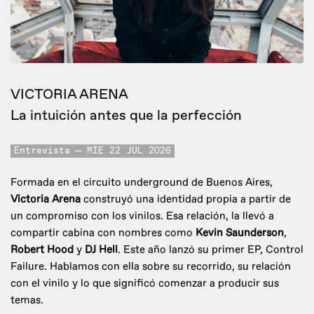
VICTORIA ARENA
La intuición antes que la perfección
Entrevista
MIE 22 JUL 2026
Formada en el circuito underground de Buenos Aires,
Victoria Arena
construyó una identidad propia a partir de
un compromiso con los vinilos. Esa relación, la llevó a
compartir cabina con nombres como
Kevin Saunderson
,
Robert Hood
y
DJ Hell
. Este año lanzó su primer EP, Control
Failure. Hablamos con ella sobre su recorrido, su relación
con el vinilo y lo que significó comenzar a producir sus
temas.