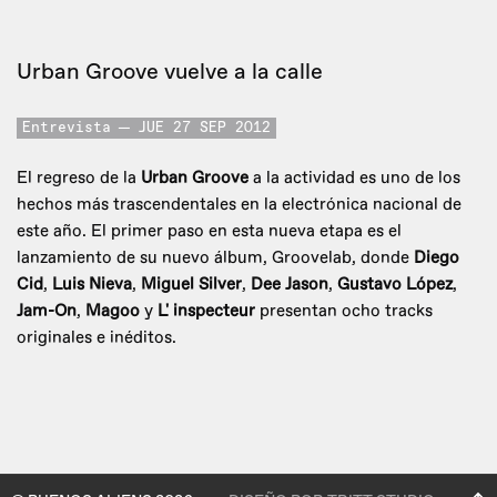
Urban Groove vuelve a la calle
Entrevista
JUE 27 SEP 2012
El regreso de la
Urban Groove
a la actividad es uno de los
hechos más trascendentales en la electrónica nacional de
este año. El primer paso en esta nueva etapa es el
lanzamiento de su nuevo álbum, Groovelab, donde
Diego
Cid
,
Luis Nieva
,
Miguel Silver
,
Dee Jason
,
Gustavo López
,
Jam-On
,
Magoo
y
L' inspecteur
presentan ocho tracks
originales e inéditos.