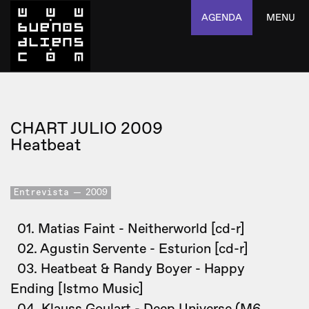
AGENDA
MENU
CHART JULIO 2009
Heatbeat
Entrevista
2009
01. Matias Faint - Neitherworld [cd-r]
02. Agustin Servente - Esturion [cd-r]
03. Heatbeat & Randy Boyer - Happy
Ending [Istmo Music]