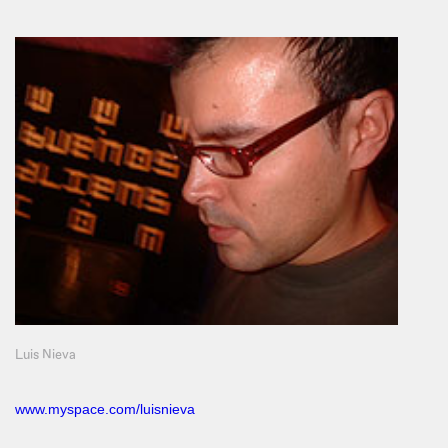
Luis Nieva
www.myspace.com/luisnieva