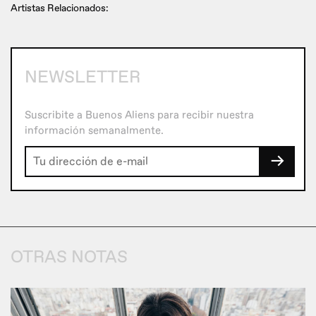
Artistas Relacionados:
NEWSLETTER
Suscribite a Buenos Aliens para recibir nuestra
información semanalmente.
→
OTRAS NOTAS