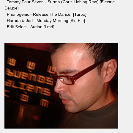
Tommy Four Seven - Surma (Chris Liebing Rmx) [Electric
Deluxe]
Phonogenic - Release The Dancer [Turbo]
Harada & Jerl - Monday Morning [Blu Fin]
Edit Select - Aurian [Lmd]