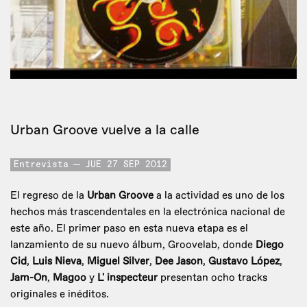
Urban Groove vuelve a la calle
Entrevista
JUE 27 SEP 2012
El regreso de la
Urban Groove
a la actividad es uno de los
hechos más trascendentales en la electrónica nacional de
este año. El primer paso en esta nueva etapa es el
lanzamiento de su nuevo álbum, Groovelab, donde
Diego
Cid
,
Luis Nieva
,
Miguel Silver
,
Dee Jason
,
Gustavo López
,
Jam-On
,
Magoo
y
L' inspecteur
presentan ocho tracks
originales e inéditos.