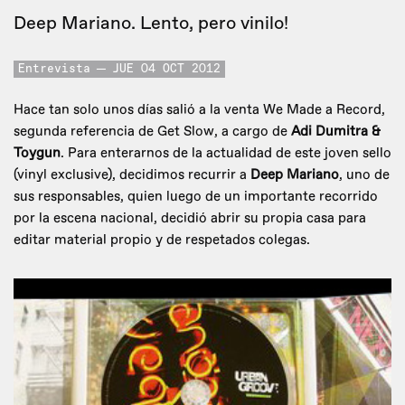
Deep Mariano. Lento, pero vinilo!
Entrevista
JUE 04 OCT 2012
Hace tan solo unos días salió a la venta We Made a Record,
segunda referencia de Get Slow, a cargo de
Adi Dumitra &
Toygun
. Para enterarnos de la actualidad de este joven sello
(vinyl exclusive), decidimos recurrir a
Deep Mariano
, uno de
sus responsables, quien luego de un importante recorrido
por la escena nacional, decidió abrir su propia casa para
editar material propio y de respetados colegas.