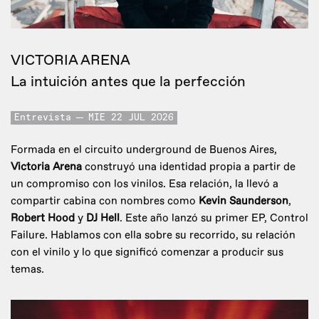
VICTORIA ARENA
La intuición antes que la perfección
Entrevista
MIE 22 JUL 2026
Formada en el circuito underground de Buenos Aires,
Victoria Arena
construyó una identidad propia a partir de
un compromiso con los vinilos. Esa relación, la llevó a
compartir cabina con nombres como
Kevin Saunderson
,
Robert Hood
y
DJ Hell
. Este año lanzó su primer EP, Control
Failure. Hablamos con ella sobre su recorrido, su relación
con el vinilo y lo que significó comenzar a producir sus
temas.