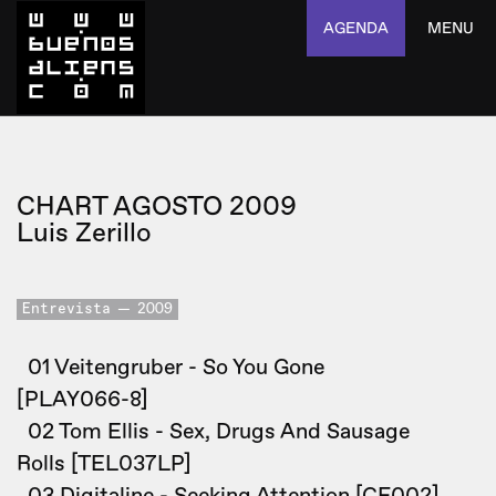
AGENDA
MENU
CHART AGOSTO 2009
Luis Zerillo
Entrevista
2009
01 Veitengruber - So You Gone
[PLAY066-8]
02 Tom Ellis - Sex, Drugs And Sausage
Rolls [TEL037LP]