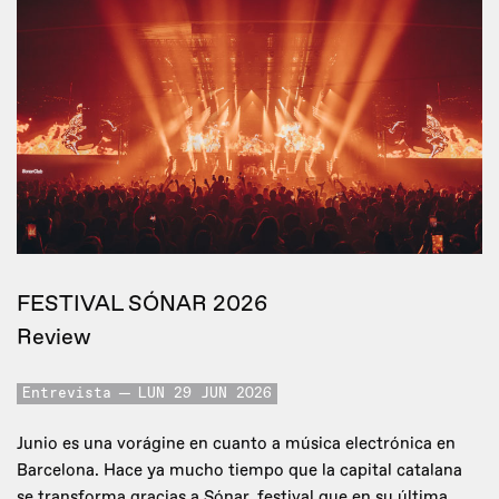
FESTIVAL SÓNAR 2026
Review
Entrevista
LUN 29 JUN 2026
Junio es una vorágine en cuanto a música electrónica en
Barcelona. Hace ya mucho tiempo que la capital catalana
se transforma gracias a Sónar, festival que en su última