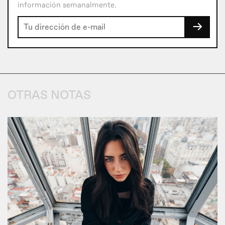
información semanalmente.
→
OTRAS NOTAS