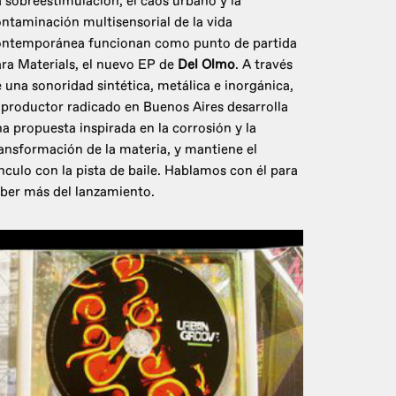
 sobreestimulación, el caos urbano y la
ntaminación multisensorial de la vida
ontemporánea funcionan como punto de partida
ra Materials, el nuevo EP de
Del Olmo
. A través
 una sonoridad sintética, metálica e inorgánica,
 productor radicado en Buenos Aires desarrolla
a propuesta inspirada en la corrosión y la
ansformación de la materia, y mantiene el
nculo con la pista de baile. Hablamos con él para
ber más del lanzamiento.