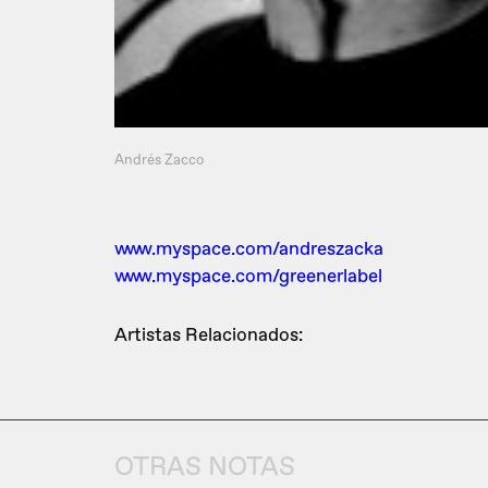
Andrés Zacco
www.myspace.com/andreszacka
www.myspace.com/greenerlabel
Artistas Relacionados:
OTRAS NOTAS