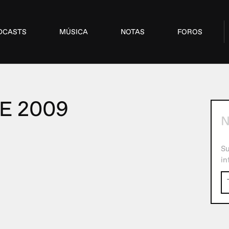
DCASTS
MÚSICA
NOTAS
FOROS
E 2009
N
Su
in