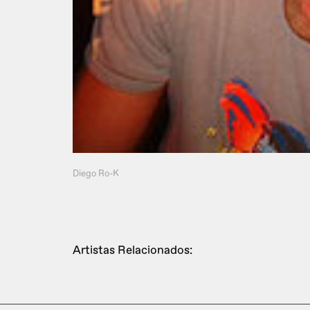
Diego Ro-K
Artistas Relacionados: