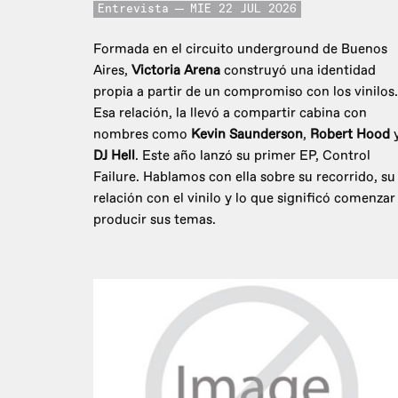
Entrevista
MIE 22 JUL 2026
Formada en el circuito underground de Buenos
Aires,
Victoria Arena
construyó una identidad
propia a partir de un compromiso con los vinilos.
Esa relación, la llevó a compartir cabina con
nombres como
Kevin Saunderson
,
Robert Hood
DJ Hell
. Este año lanzó su primer EP, Control
Failure. Hablamos con ella sobre su recorrido, su
relación con el vinilo y lo que significó comenzar
producir sus temas.