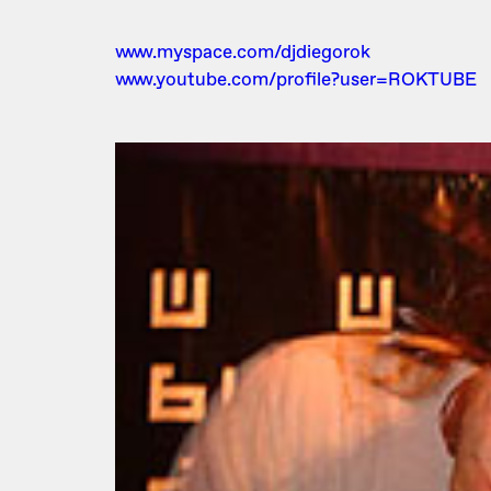
www.myspace.com/djdiegorok
www.youtube.com/profile?user=ROKTUBE