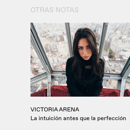
OTRAS NOTAS
VICTORIA ARENA
La intuición antes que la perfección