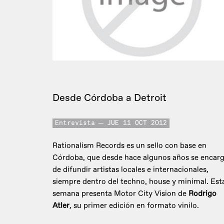
Desde Córdoba a Detroit
Entrevista
JUE 11 OCT 2012
Rationalism Records es un sello con base en
Córdoba, que desde hace algunos años se encar
de difundir artistas locales e internacionales,
siempre dentro del techno, house y minimal. Est
semana presenta Motor City Vision de
Rodrigo
Atler
, su primer edición en formato vinilo.