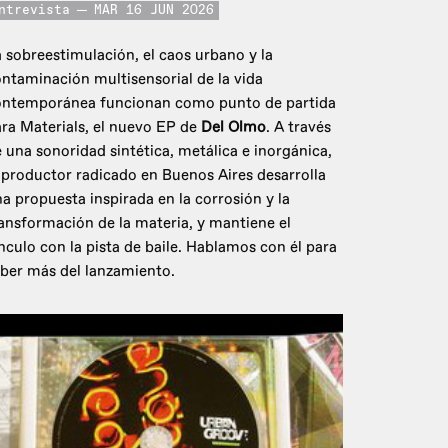
ntrevista
MAR 16 JUN 2026
 sobreestimulación, el caos urbano y la
ntaminación multisensorial de la vida
ontemporánea funcionan como punto de partida
ra Materials, el nuevo EP de
Del Olmo
. A través
 una sonoridad sintética, metálica e inorgánica,
 productor radicado en Buenos Aires desarrolla
a propuesta inspirada en la corrosión y la
ansformación de la materia, y mantiene el
nculo con la pista de baile. Hablamos con él para
ber más del lanzamiento.