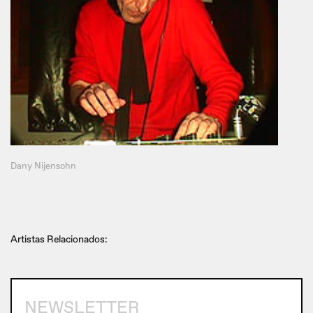
Dany Nijensohn
Artistas Relacionados:
NEWSLETTER