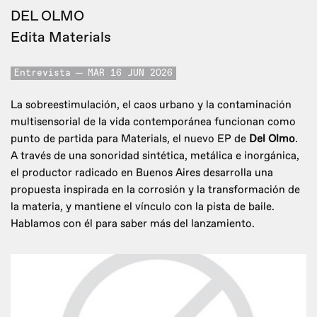
DEL OLMO
Edita Materials
Entrevista
MAR 16 JUN 2026
La sobreestimulación, el caos urbano y la contaminación
multisensorial de la vida contemporánea funcionan como
punto de partida para Materials, el nuevo EP de
Del Olmo
.
A través de una sonoridad sintética, metálica e inorgánica,
el productor radicado en Buenos Aires desarrolla una
propuesta inspirada en la corrosión y la transformación de
la materia, y mantiene el vínculo con la pista de baile.
Hablamos con él para saber más del lanzamiento.