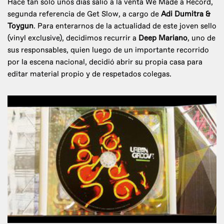
Hace tan solo unos días salió a la venta We Made a Record,
segunda referencia de Get Slow, a cargo de
Adi Dumitra &
Toygun
. Para enterarnos de la actualidad de este joven sello
(vinyl exclusive), decidimos recurrir a
Deep Mariano
, uno de
sus responsables, quien luego de un importante recorrido
por la escena nacional, decidió abrir su propia casa para
editar material propio y de respetados colegas.