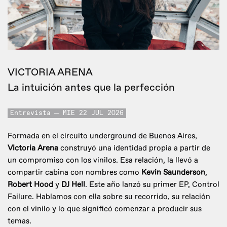
VICTORIA ARENA
La intuición antes que la perfección
Entrevista
MIE 22 JUL 2026
Formada en el circuito underground de Buenos Aires,
Victoria Arena
construyó una identidad propia a partir de
un compromiso con los vinilos. Esa relación, la llevó a
compartir cabina con nombres como
Kevin Saunderson
,
Robert Hood
y
DJ Hell
. Este año lanzó su primer EP, Control
Failure. Hablamos con ella sobre su recorrido, su relación
con el vinilo y lo que significó comenzar a producir sus
temas.