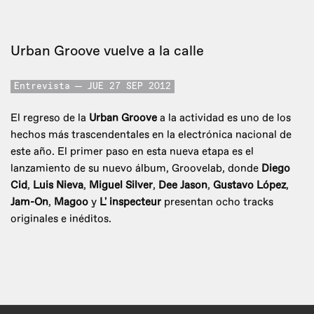
Urban Groove vuelve a la calle
Entrevista
JUE 27 SEP 2012
El regreso de la
Urban Groove
a la actividad es uno de los
hechos más trascendentales en la electrónica nacional de
este año. El primer paso en esta nueva etapa es el
lanzamiento de su nuevo álbum, Groovelab, donde
Diego
Cid
,
Luis Nieva
,
Miguel Silver
,
Dee Jason
,
Gustavo López
,
Jam-On
,
Magoo
y
L' inspecteur
presentan ocho tracks
originales e inéditos.