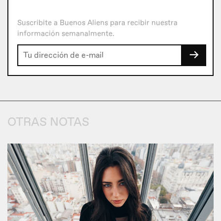
Suscribite a Buenos Aliens para recibir nuestra
información semanalmente.
→
OTRAS NOTAS