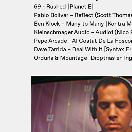
69 - Rushed [Planet E]
Pablo Bolivar – Reflect (Scott Thomas
Ben Klock – Many to Many [Kontra M
Kleinschmager Audio – Audio1 (Nico 
Pepe Arcade - Al Costat De La Foscor 
Dave Tarrida – Deal With It [Syntax Er
Orduña & Mountage -Dioptrias en Ing