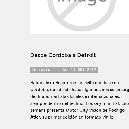
Desde Córdoba a Detroit
Entrevista
JUE 11 OCT 2012
Rationalism Records es un sello con base en
Córdoba, que desde hace algunos años se encar
de difundir artistas locales e internacionales,
siempre dentro del techno, house y minimal. Est
semana presenta Motor City Vision de
Rodrigo
Atler
, su primer edición en formato vinilo.