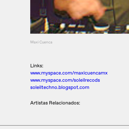
Maxi Cuenca
Links:
www.myspace.com/maxicuencamx
www.myspace.com/soleilrecods
soleiltechno.blogspot.com
Artistas Relacionados: