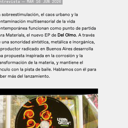
ntrevista
MAR 16 JUN 2026
 sobreestimulación, el caos urbano y la
ntaminación multisensorial de la vida
ontemporánea funcionan como punto de partida
ra Materials, el nuevo EP de
Del Olmo
. A través
 una sonoridad sintética, metálica e inorgánica,
 productor radicado en Buenos Aires desarrolla
a propuesta inspirada en la corrosión y la
ansformación de la materia, y mantiene el
nculo con la pista de baile. Hablamos con él para
ber más del lanzamiento.