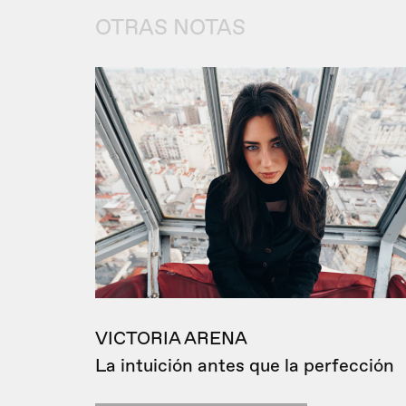
OTRAS NOTAS
VICTORIA ARENA
La intuición antes que la perfección