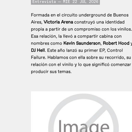
Entrevista
MIE 22 JUL 2026
Formada en el circuito underground de Buenos
Aires,
Victoria Arena
construyó una identidad
propia a partir de un compromiso con los vinilos.
Esa relación, la llevó a compartir cabina con
nombres como
Kevin Saunderson
,
Robert Hood
DJ Hell
. Este año lanzó su primer EP, Control
Failure. Hablamos con ella sobre su recorrido, su
relación con el vinilo y lo que significó comenzar
producir sus temas.