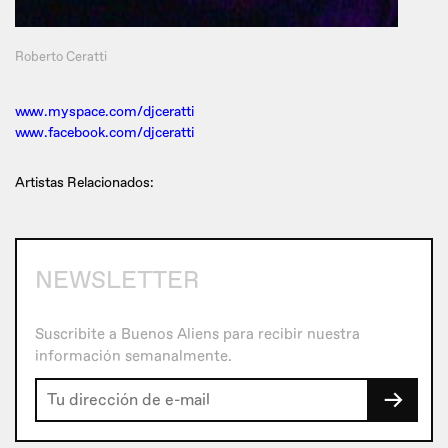
Roberto Ceratti
www.myspace.com/djceratti
www.facebook.com/djceratti
Artistas Relacionados:
NEWSLETTER
Suscribite a Buenos Aliens para recibir nuestra
información semanalmente.
→