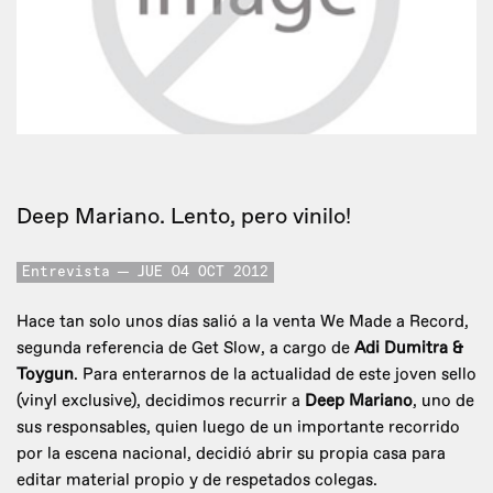
Deep Mariano. Lento, pero vinilo!
Entrevista
JUE 04 OCT 2012
Hace tan solo unos días salió a la venta We Made a Record,
segunda referencia de Get Slow, a cargo de
Adi Dumitra &
Toygun
. Para enterarnos de la actualidad de este joven sello
(vinyl exclusive), decidimos recurrir a
Deep Mariano
, uno de
sus responsables, quien luego de un importante recorrido
por la escena nacional, decidió abrir su propia casa para
editar material propio y de respetados colegas.