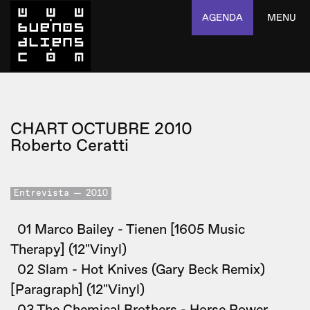
AGENDA
MENU
CHART OCTUBRE 2010
Roberto Ceratti
Entrevista
2010
01 Marco Bailey - Tienen [1605 Music
Therapy] (12"Vinyl)
02 Slam - Hot Knives (Gary Beck Remix)
[Paragraph] (12"Vinyl)