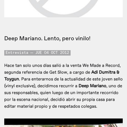
Deep Mariano. Lento, pero vinilo!
Entrevista
JUE 04 OCT 2012
Hace tan solo unos días salió a la venta We Made a Record,
segunda referencia de Get Slow, a cargo de
Adi Dumitra &
Toygun
. Para enterarnos de la actualidad de este joven sello
(vinyl exclusive), decidimos recurrir a
Deep Mariano
, uno de
sus responsables, quien luego de un importante recorrido
por la escena nacional, decidió abrir su propia casa para
editar material propio y de respetados colegas.