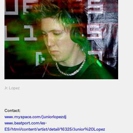
Jr. Lopez
Contact:
www.myspace.com/juniorlopezdj
www.beatport.com/es-
ES/html/content/artist/detail/16325/Junior%20Lopez