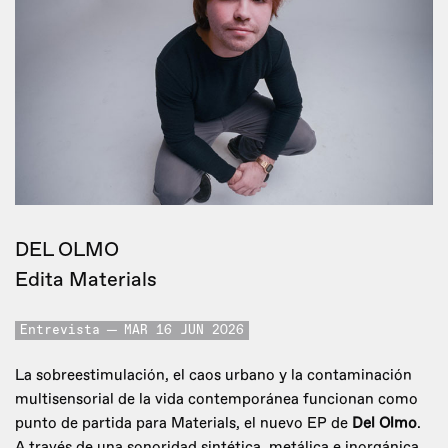
DEL OLMO
Edita Materials
Entrevista
MAR 16 JUN 2026
La sobreestimulación, el caos urbano y la contaminación
multisensorial de la vida contemporánea funcionan como
punto de partida para Materials, el nuevo EP de
Del Olmo
.
A través de una sonoridad sintética, metálica e inorgánica,