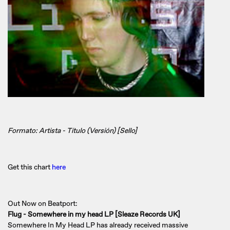
Formato: Artista - Título (Versión) [Sello]
Get this chart
here
Out Now on Beatport:
Flug - Somewhere in my head LP [Sleaze Records UK]
Somewhere In My Head LP has already received massive