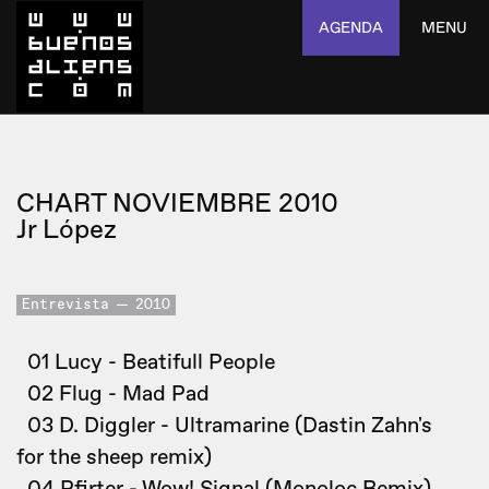
AGENDA
MENU
CHART NOVIEMBRE 2010
Jr López
Entrevista
2010
01 Lucy - Beatifull People
02 Flug - Mad Pad
03 D. Diggler - Ultramarine (Dastin Zahn's
for the sheep remix)