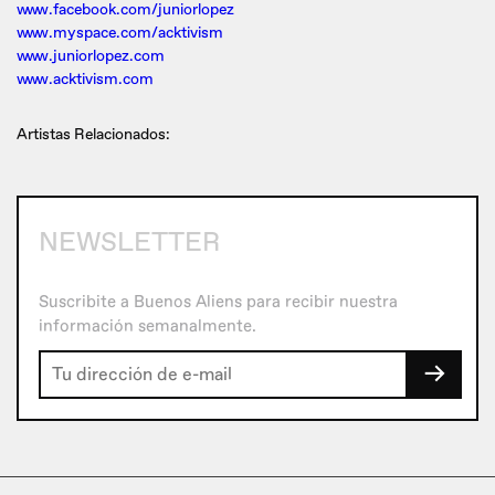
www.facebook.com/juniorlopez
www.myspace.com/acktivism
www.juniorlopez.com
www.acktivism.com
Artistas Relacionados:
NEWSLETTER
Suscribite a Buenos Aliens para recibir nuestra
información semanalmente.
→